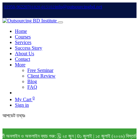
info@outsourcingbd.net
01950-962207
01828-015102
Home
Courses
Services
Success Story
About Us
Contact
More
Free Seminar
Client Review
Blog
FAQ
0
My Cart
Sign in
আপডেট তথ্যঃ
ফলাইন ব্যাচ শুরু: 🗓️ ২৫ জুন | 0১ জুলাই | ১৫ জুলাই (২০২৬) বিস্তারিত জানতে Wh