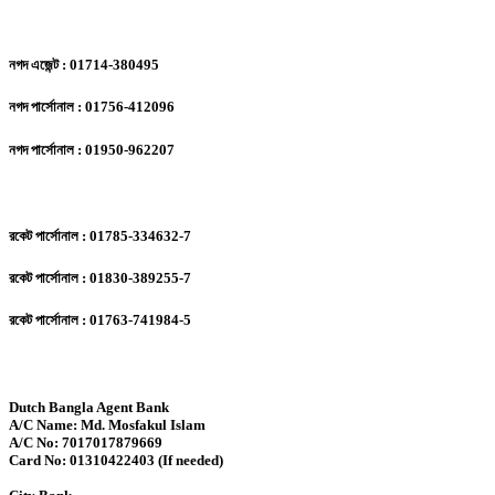
নগদ এজেন্ট : 01714-380495
নগদ পার্সোনাল : 01756-412096
নগদ পার্সোনাল : 01950-962207
রকেট পার্সোনাল : 01785-334632-7
রকেট পার্সোনাল : 01830-389255-7
রকেট পার্সোনাল : 01763-741984-5
Dutch Bangla Agent Bank
A/C Name: Md. Mosfakul Islam
A/C No: 7017017879669
Card No: 01310422403 (If needed)