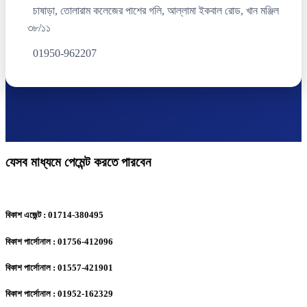
চাষাড়া, তোলারাম কলেজের পাশের গলি, আল্লামা ইকবাল রোড, খান মঞ্জিল
৩৮/১১
01950-962207
যেসব মাধ্যমে পেমেন্ট করতে পারবেন
বিকাশ এজেন্ট : 01714-380495
বিকাশ পার্সোনাল : 01756-412096
বিকাশ পার্সোনাল : 01557-421901
বিকাশ পার্সোনাল : 01952-162329