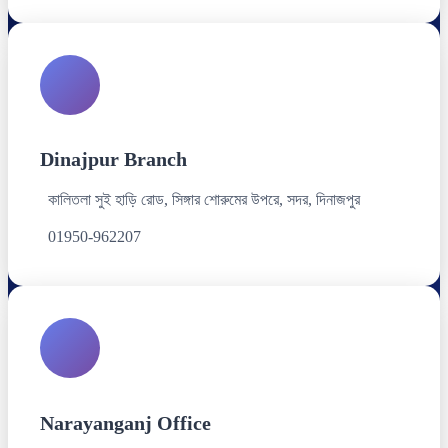
Dinajpur Branch
কালিতলা সুই হাড়ি রোড, সিঙ্গার শোরুমের উপরে, সদর, দিনাজপুর
01950-962207
Narayanganj Office