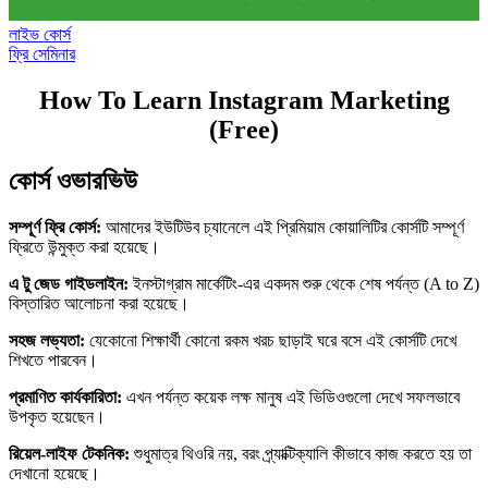
লাইভ কোর্স
ফ্রি সেমিনার
How To Learn Instagram Marketing
(Free)
কোর্স ওভারভিউ
সম্পূর্ণ ফ্রি কোর্স:
আমাদের ইউটিউব চ্যানেলে এই প্রিমিয়াম কোয়ালিটির কোর্সটি সম্পূর্ণ
ফ্রিতে উন্মুক্ত করা হয়েছে।
এ টু জেড গাইডলাইন:
ইনস্টাগ্রাম মার্কেটিং-এর একদম শুরু থেকে শেষ পর্যন্ত (A to Z)
বিস্তারিত আলোচনা করা হয়েছে।
সহজ লভ্যতা:
যেকোনো শিক্ষার্থী কোনো রকম খরচ ছাড়াই ঘরে বসে এই কোর্সটি দেখে
শিখতে পারবেন।
প্রমাণিত কার্যকারিতা:
এখন পর্যন্ত কয়েক লক্ষ মানুষ এই ভিডিওগুলো দেখে সফলভাবে
উপকৃত হয়েছেন।
রিয়েল-লাইফ টেকনিক:
শুধুমাত্র থিওরি নয়, বরং প্র্যাক্টিক্যালি কীভাবে কাজ করতে হয় তা
দেখানো হয়েছে।