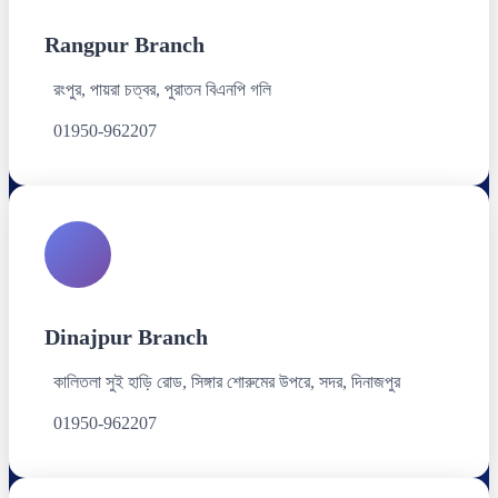
Rangpur Branch
রংপুর, পায়রা চত্বর, পুরাতন বিএনপি গলি
01950-962207
Dinajpur Branch
কালিতলা সুই হাড়ি রোড, সিঙ্গার শোরুমের উপরে, সদর, দিনাজপুর
01950-962207