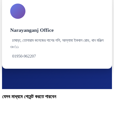
Narayanganj Office
চাষাড়া, তোলারাম কলেজের পাশের গলি, আল্লামা ইকবাল রোড, খান মঞ্জিল
৩৮/১১
01950-962207
যেসব মাধ্যমে পেমেন্ট করতে পারবেন