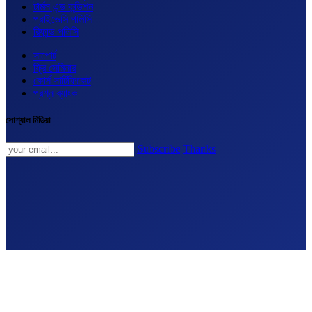
টার্মস এন্ড কন্ডিশন
প্রাইভেসি পলিসি
রিফান্ড পলিসি
সাপোর্ট
ফ্রি সেমিনার
কোর্স সার্টিফিকেট
প্রশ্ন ব্যাংক
সোশ্যাল মিডিয়া
Subscribe
Thanks