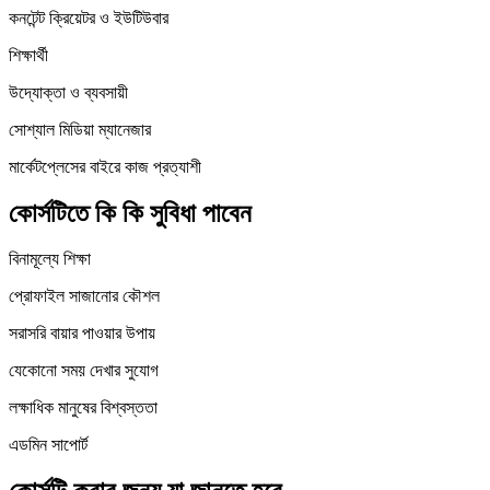
কনটেন্ট ক্রিয়েটর ও ইউটিউবার
শিক্ষার্থী
উদ্যোক্তা ও ব্যবসায়ী
সোশ্যাল মিডিয়া ম্যানেজার
মার্কেটপ্লেসের বাইরে কাজ প্রত্যাশী
কোর্সটিতে কি কি সুবিধা পাবেন
বিনামূল্যে শিক্ষা
প্রোফাইল সাজানোর কৌশল
সরাসরি বায়ার পাওয়ার উপায়
যেকোনো সময় দেখার সুযোগ
লক্ষাধিক মানুষের বিশ্বস্ততা
এডমিন সাপোর্ট