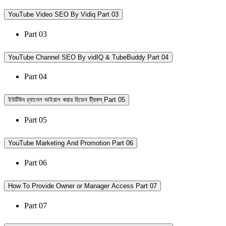
YouTube Video SEO By Vidiq Part 03
Part 03
YouTube Channel SEO By vidIQ & TubeBuddy Part 04
Part 04
ইউটিউব চ্যানেল ভাইরাল করার হিডেন ট্রিকস্ Part 05
Part 05
YouTube Marketing And Promotion Part 06
Part 06
How To Provide Owner or Manager Access Part 07
Part 07