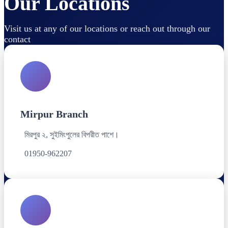
Our Locations
Visit us at any of our locations or reach out through our
contact
Mirpur Branch
মিরপুর ২, সুইমিংপুলের বিপরীত পাশে।
01950-962207