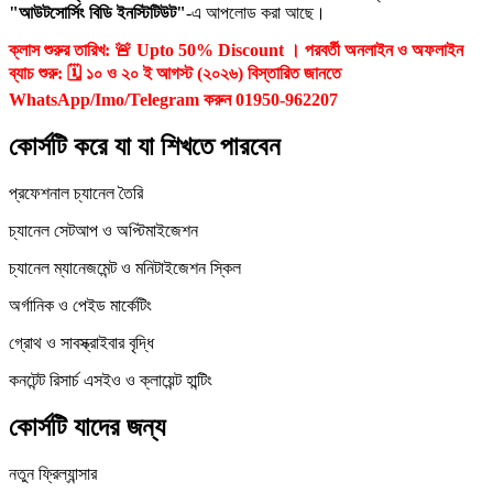
"আউটসোর্সিং বিডি ইনস্টিটিউট"
-এ আপলোড করা আছে।
ক্লাস শুরুর তারিখ: 🚨 Upto 50% Discount । পরবর্তী অনলাইন ও অফলাইন
ব্যাচ শুরু: 🗓️ ১০ ও ২০ ই আগস্ট (২০২৬) বিস্তারিত জানতে
WhatsApp/Imo/Telegram করুন 01950-962207
কোর্সটি করে যা যা শিখতে পারবেন
প্রফেশনাল চ্যানেল তৈরি
চ্যানেল সেটআপ ও অপ্টিমাইজেশন
চ্যানেল ম্যানেজমেন্ট ও মনিটাইজেশন স্কিল
অর্গানিক ও পেইড মার্কেটিং
গ্রোথ ও সাবস্ক্রাইবার বৃদ্ধি
কনটেন্ট রিসার্চ এসইও ও ক্লায়েন্ট হান্টিং
কোর্সটি যাদের জন্য
নতুন ফ্রিল্যান্সার