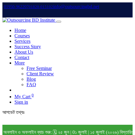
info@outsourcingbd.net
01950-962207
01828-015102
Home
Courses
Services
Success Story
About Us
Contact
More
Free Seminar
Client Review
Blog
FAQ
0
My Cart
Sign in
আপডেট তথ্যঃ
াইন ব্যাচ শুরু: 🗓️ ২৫ জুন | 0১ জুলাই | ১৫ জুলাই (২০২৬) বিস্তারিত জানতে Wha