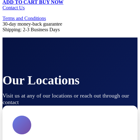
ADD TO CART
BUY NOW
Contact Us
Terms and Conditions
30-day money-back guarantee
Shipping: 2-3 Business Days
Our Locations
Visit us at any of our locations or reach out through our
contact