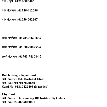
নগদ এজেন্ট : 01714-380495
নগদ পার্সোনাল : 01756-412096
নগদ পার্সোনাল : 01950-962207
রকেট পার্সোনাল : 01785-334632-7
রকেট পার্সোনাল : 01830-389255-7
রকেট পার্সোনাল : 01763-741984-5
Dutch Bangla Agent Bank
A/C Name: Md. Mosfakul Islam
A/C No: 7017017879669
Card No: 01310422403 (If needed)
City Bank
A/C Name: Outsourcing BD Institute By Golzer
A/C No: 1503635840001