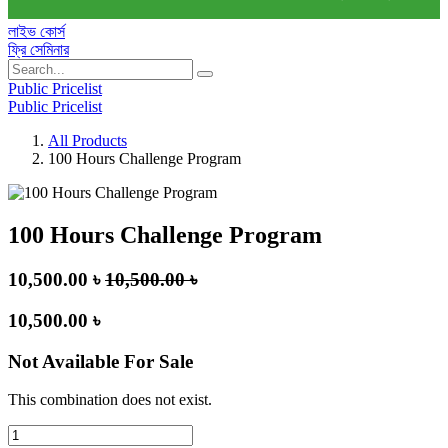
লাইভ কোর্স
ফ্রি সেমিনার
Public Pricelist
Public Pricelist
All Products
100 Hours Challenge Program
100 Hours Challenge Program
10,500.00
৳
10,500.00
৳
10,500.00
৳
Not Available For Sale
This combination does not exist.