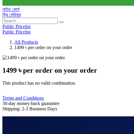
লাইভ কোর্স
ফ্রি সেমিনার
Public Pricelist
Public Pricelist
All Products
1499 ৳ per order on your order
1499 ৳ per order on your order
This product has no valid combination.
Terms and Conditions
30-day money-back guarantee
Shipping: 2-3 Business Days