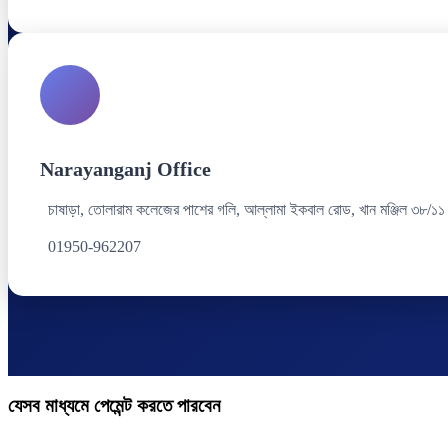
Narayanganj Office
চাষাড়া, তোলারাম কলেজের পাশের গলি, আল্লামা ইকবাল রোড, খান মঞ্জিল ৩৮/১১
01950-962207
যেসব মাধ্যমে পেমেন্ট করতে পারবেন