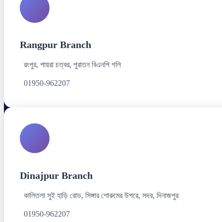
Rangpur Branch
রংপুর, পায়রা চত্বর, পুরাতন বিএনপি গলি
01950-962207
Dinajpur Branch
কালিতলা সুই হাড়ি রোড, সিঙ্গার শোরুমের উপরে, সদর, দিনাজপুর
01950-962207