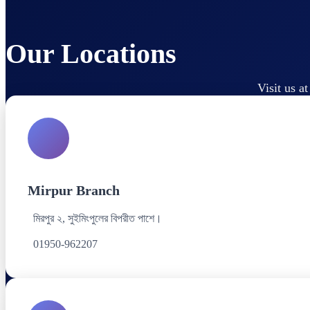
Our Locations
Visit us a
Mirpur Branch
মিরপুর ২, সুইমিংপুলের বিপরীত পাশে।
01950-962207