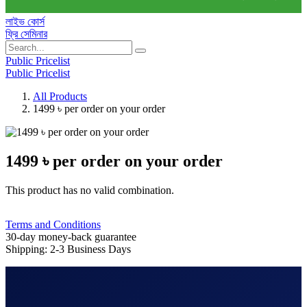
লাইভ কোর্স
ফ্রি সেমিনার
Public Pricelist
Public Pricelist
All Products
1499 ৳ per order on your order
1499 ৳ per order on your order
This product has no valid combination.
Terms and Conditions
30-day money-back guarantee
Shipping: 2-3 Business Days