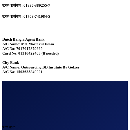
রকেট পার্সোনাল : 01830-389255-7
রকেট পার্সোনাল : 01763-741984-5
Dutch Bangla Agent Bank
A/C Name: Md. Mosfakul Islam
A/C No: 7017017879669
Card No: 01310422403 (If needed)
City Bank
A/C Name: Outsourcing BD Institute By Golzer
A/C No: 1503635840001
গুগল ম্যাপ