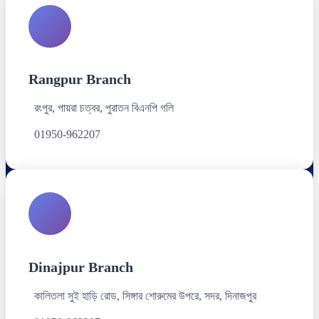
Rangpur Branch
রংপুর, পায়রা চত্বর, পুরাতন বিএনপি গলি
01950-962207
Dinajpur Branch
কালিতলা সুই হাড়ি রোড, সিঙ্গার শোরুমের উপরে, সদর, দিনাজপুর