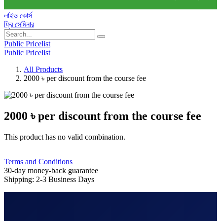
লাইভ কোর্স
ফ্রি সেমিনার
Public Pricelist
Public Pricelist
All Products
2000 ৳ per discount from the course fee
2000 ৳ per discount from the course fee
This product has no valid combination.
Terms and Conditions
30-day money-back guarantee
Shipping: 2-3 Business Days