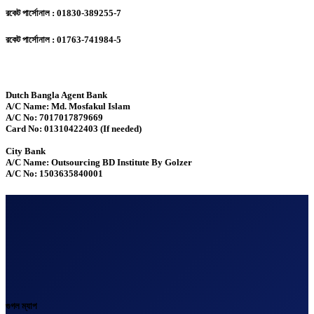
রকেট পার্সোনাল : 01830-389255-7
রকেট পার্সোনাল : 01763-741984-5
Dutch Bangla Agent Bank
A/C Name: Md. Mosfakul Islam
A/C No: 7017017879669
Card No: 01310422403 (If needed)
City Bank
A/C Name: Outsourcing BD Institute By Golzer
A/C No: 1503635840001
গুগল ম্যাপ