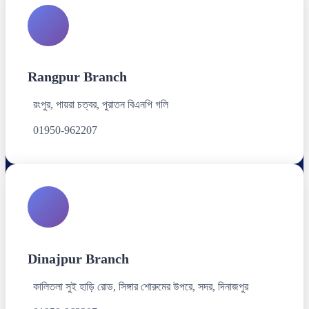
Rangpur Branch
রংপুর, পায়রা চত্বর, পুরাতন বিএনপি গলি
01950-962207
Dinajpur Branch
কালিতলা সুই হাড়ি রোড, সিঙ্গার শোরুমের উপরে, সদর, দিনাজপুর