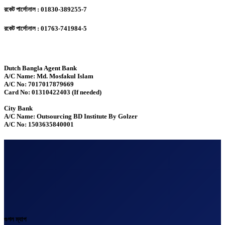
রকেট পার্সোনাল : 01830-389255-7
রকেট পার্সোনাল : 01763-741984-5
Dutch Bangla Agent Bank
A/C Name: Md. Mosfakul Islam
A/C No: 7017017879669
Card No: 01310422403 (If needed)
City Bank
A/C Name: Outsourcing BD Institute By Golzer
A/C No: 1503635840001
গুগল ম্যাপ