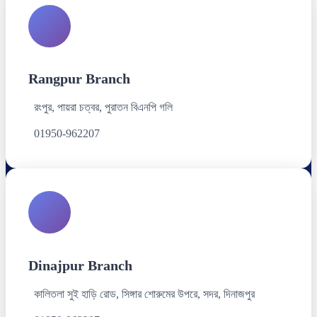
Rangpur Branch
রংপুর, পায়রা চত্বর, পুরাতন বিএনপি গলি
01950-962207
Dinajpur Branch
কালিতলা সুই হাড়ি রোড, সিঙ্গার শোরুমের উপরে, সদর, দিনাজপুর