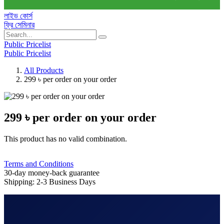
লাইভ কোর্স
ফ্রি সেমিনার
Public Pricelist
Public Pricelist
All Products
299 ৳ per order on your order
299 ৳ per order on your order
This product has no valid combination.
Terms and Conditions
30-day money-back guarantee
Shipping: 2-3 Business Days