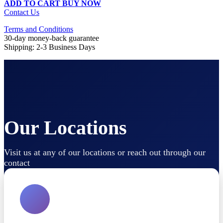
ADD TO CART
BUY NOW
Contact Us
Terms and Conditions
30-day money-back guarantee
Shipping: 2-3 Business Days
Our Locations
Visit us at any of our locations or reach out through our
contact