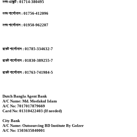
নগদ এজেন্ট : 01714-380495
নগদ পার্সোনাল : 01756-412096
নগদ পার্সোনাল : 01950-962207
রকেট পার্সোনাল : 01785-334632-7
রকেট পার্সোনাল : 01830-389255-7
রকেট পার্সোনাল : 01763-741984-5
Dutch Bangla Agent Bank
A/C Name: Md. Mosfakul Islam
A/C No: 7017017879669
Card No: 01310422403 (If needed)
City Bank
A/C Name: Outsourcing BD Institute By Golzer
A/C No: 1503635840001