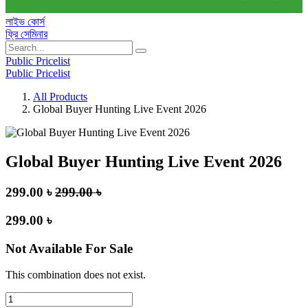
লাইভ কোর্স
ফ্রি সেমিনার
Public Pricelist
Public Pricelist
All Products
Global Buyer Hunting Live Event 2026
Global Buyer Hunting Live Event 2026
299.00
৳
299.00
৳
299.00
৳
Not Available For Sale
This combination does not exist.