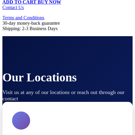
ADD TO CART
BUY NOW
Contact Us
Terms and Conditions
30-day money-back guarantee
Shipping: 2-3 Business Days
Our Locations
Visit us at any of our locations or reach out through our
contact