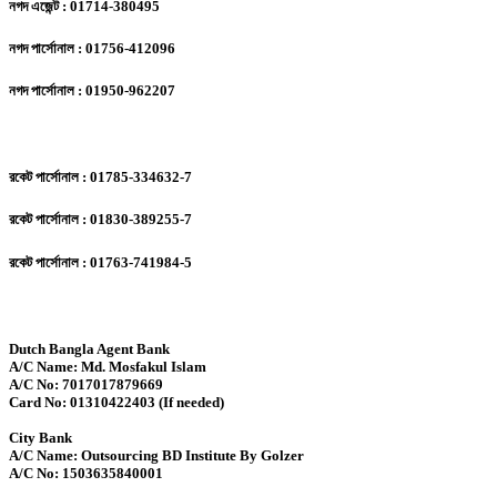
নগদ এজেন্ট : 01714-380495
নগদ পার্সোনাল : 01756-412096
নগদ পার্সোনাল : 01950-962207
রকেট পার্সোনাল : 01785-334632-7
রকেট পার্সোনাল : 01830-389255-7
রকেট পার্সোনাল : 01763-741984-5
Dutch Bangla Agent Bank
A/C Name: Md. Mosfakul Islam
A/C No: 7017017879669
Card No: 01310422403 (If needed)
City Bank
A/C Name: Outsourcing BD Institute By Golzer
A/C No: 1503635840001