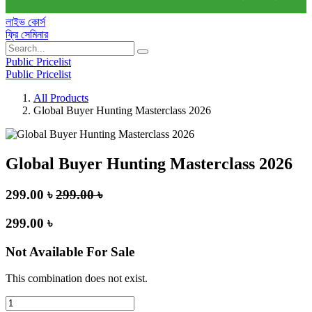
লাইভ কোর্স
ফ্রি সেমিনার
Public Pricelist
Public Pricelist
All Products
Global Buyer Hunting Masterclass 2026
Global Buyer Hunting Masterclass 2026
299.00
৳
299.00
৳
299.00
৳
Not Available For Sale
This combination does not exist.