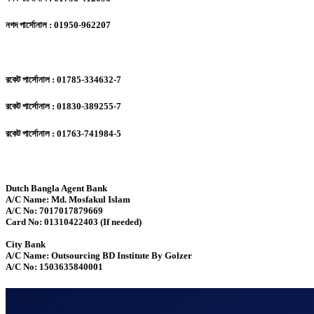
নগদ পার্সোনাল : 01950-962207
রকেট পার্সোনাল : 01785-334632-7
রকেট পার্সোনাল : 01830-389255-7
রকেট পার্সোনাল : 01763-741984-5
Dutch Bangla Agent Bank
A/C Name: Md. Mosfakul Islam
A/C No: 7017017879669
Card No: 01310422403 (If needed)
City Bank
A/C Name: Outsourcing BD Institute By Golzer
A/C No: 1503635840001