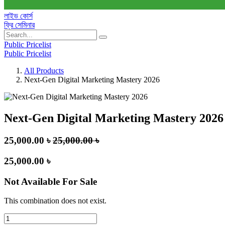
লাইভ কোর্স
ফ্রি সেমিনার
Public Pricelist
Public Pricelist
All Products
Next-Gen Digital Marketing Mastery 2026
Next-Gen Digital Marketing Mastery 2026
25,000.00
৳
25,000.00
৳
25,000.00
৳
Not Available For Sale
This combination does not exist.