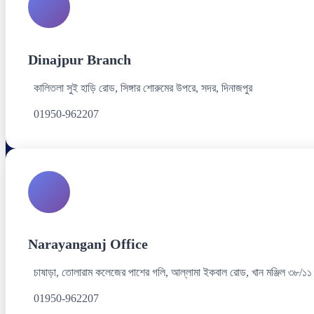
Dinajpur Branch
কালিতলা সুই হাড়ি রোড, সিঙ্গার শোরুমের উপরে, সদর, দিনাজপুর
01950-962207
Narayanganj Office
চাষাড়া, তোলারাম কলেজের পাশের গলি, আল্লামা ইকবাল রোড, খান মঞ্জিল ৩৮/১১
01950-962207