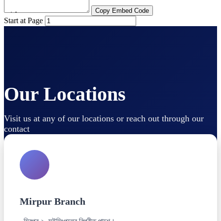
Copy Embed Code
Start at Page
Our Locations
Visit us at any of our locations or reach out through our
contact
Mirpur Branch