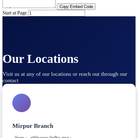
Copy Embed Code
Start at Page
Our Locations
Visit us at any of our locations or reach out through our
contact
Mirpur Branch