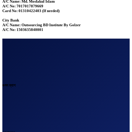
A/C Name: Md. Mosfakul Islam
A/C No: 7017017879669
Card No: 01310422403 (If needed)
City Bank
A/C Name: Outsourcing BD Institute By Golzer
A/C No: 1503635840001
গুগল ম্যাপ