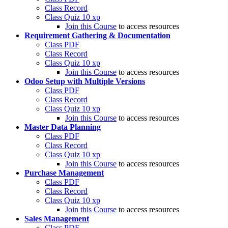
Class Record
Class Quiz
10 xp
Join this Course
to access resources
Requirement Gathering & Documentation
Class PDF
Class Record
Class Quiz
10 xp
Join this Course
to access resources
Odoo Setup with Multiple Versions
Class PDF
Class Record
Class Quiz
10 xp
Join this Course
to access resources
Master Data Planning
Class PDF
Class Record
Class Quiz
10 xp
Join this Course
to access resources
Purchase Management
Class PDF
Class Record
Class Quiz
10 xp
Join this Course
to access resources
Sales Management
Class PDF