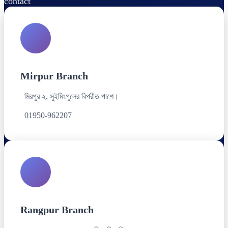
contact
Mirpur Branch
মিরপুর ২, সুইমিংপুলের বিপরীত পাশে।
01950-962207
Rangpur Branch