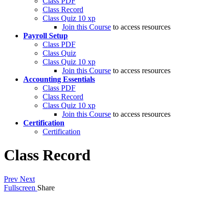
Class PDF
Class Record
Class Quiz
10 xp
Join this Course
to access resources
Payroll Setup
Class PDF
Class Quiz
Class Quiz
10 xp
Join this Course
to access resources
Accounting Essentials
Class PDF
Class Record
Class Quiz
10 xp
Join this Course
to access resources
Certification
Certification
Class Record
Prev
Next
Fullscreen
Share