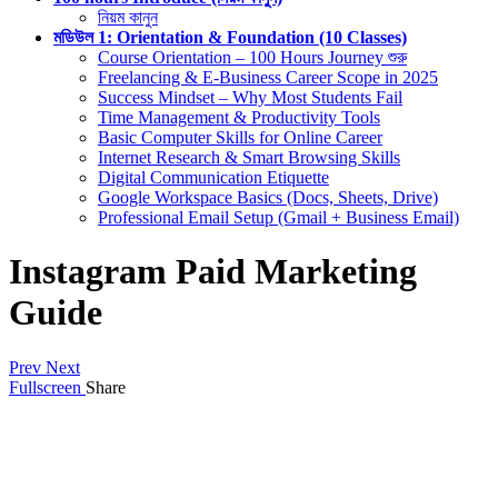
নিয়ম কানুন
মডিউল 1: Orientation & Foundation (10 Classes)
Course Orientation – 100 Hours Journey শুরু
Freelancing & E-Business Career Scope in 2025
Success Mindset – Why Most Students Fail
Time Management & Productivity Tools
Basic Computer Skills for Online Career
Internet Research & Smart Browsing Skills
Digital Communication Etiquette
Google Workspace Basics (Docs, Sheets, Drive)
Professional Email Setup (Gmail + Business Email)
Instagram Paid Marketing
Guide
Prev
Next
Fullscreen
Share