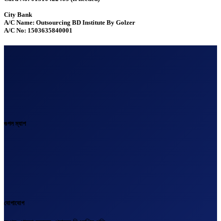
City Bank
A/C Name: Outsourcing BD Institute By Golzer
A/C No: 1503635840001
গুগল ম্যাপ
যোগাযোগ