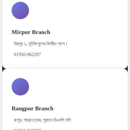
Mirpur Branch
মিরপুর ২, সুইমিংপুলের বিপরীত পাশে।
01950-962207
Rangpur Branch
রংপুর, পায়রা চত্বর, পুরাতন বিএনপি গলি