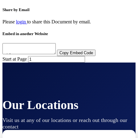
Share by Email
Please
login
to share this
Document
by email.
Embed in another Website
Copy Embed Code
Start at Page
Our Locations
Visit us at any of our locations or reach out through our
contact