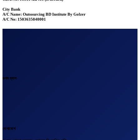
City Bank
A/C Name: Outsourcing BD Institute By Golzer
A/C No: 1503635840001
গুগল ম্যাপ
যোগাযোগ