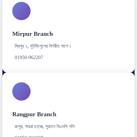
Mirpur Branch
মিরপুর ২, সুইমিংপুলের বিপরীত পাশে।
01950-962207
Rangpur Branch
রংপুর, পায়রা চত্বর, পুরাতন বিএনপি গলি