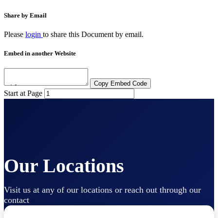
Share by Email
Please
login
to share this
Document
by email.
Embed in another Website
Copy Embed Code
Start at Page
Our Locations
Visit us at any of our locations or reach out through our
contact