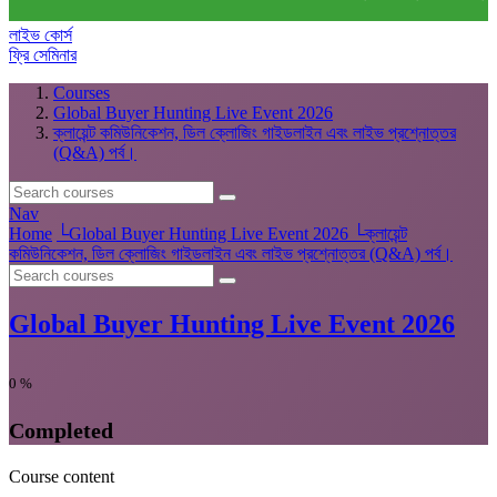
লাইভ কোর্স
ফ্রি সেমিনার
Courses
Global Buyer Hunting Live Event 2026
ক্লায়েন্ট কমিউনিকেশন, ডিল ক্লোজিং গাইডলাইন এবং লাইভ প্রশ্নোত্তর
(Q&A) পর্ব।
Nav
Home
└
Global Buyer Hunting Live Event 2026
└
ক্লায়েন্ট
কমিউনিকেশন, ডিল ক্লোজিং গাইডলাইন এবং লাইভ প্রশ্নোত্তর (Q&A) পর্ব।
Global Buyer Hunting Live Event 2026
0
%
Completed
Course content