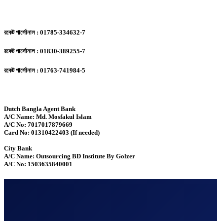
রকেট পার্সোনাল : 01785-334632-7
রকেট পার্সোনাল : 01830-389255-7
রকেট পার্সোনাল : 01763-741984-5
Dutch Bangla Agent Bank
A/C Name: Md. Mosfakul Islam
A/C No: 7017017879669
Card No: 01310422403 (If needed)
City Bank
A/C Name: Outsourcing BD Institute By Golzer
A/C No: 1503635840001