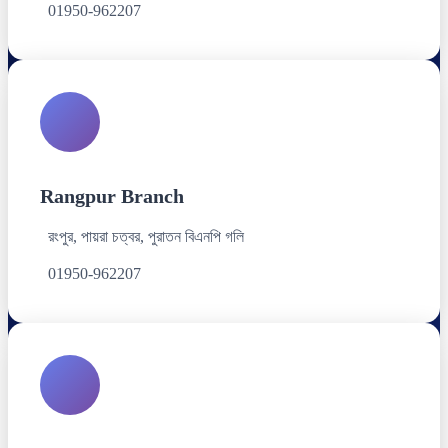
01950-962207
Rangpur Branch
রংপুর, পায়রা চত্বর, পুরাতন বিএনপি গলি
01950-962207