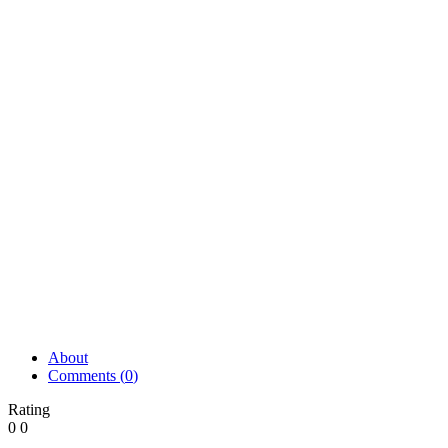
About
Comments (
0
)
Rating
0
0