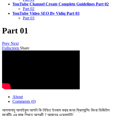
YouTube Channel Create Complete Guidelines Part 02
Part 02
YouTube Video SEO By Vidiq Part 03
Part 03
Part 01
Prev
Next
Fullscreen
Share
About
Comments (
0
)
আসসালামু আলাইকুম আপনি কি নিশ্চিত ইনকাম করার জন্য ফ্রিল্যান্সিং কিংবা ডিজিটাল
মার্কেটিং এর কাজ শিখতে আগ্রহী ? আমাদের ওয়েবসাইট: