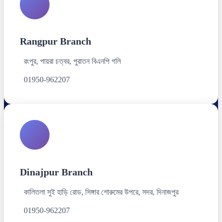
Rangpur Branch
রংপুর, পায়রা চত্বর, পুরাতন বিএনপি গলি
01950-962207
Dinajpur Branch
কালিতলা সুই হাড়ি রোড, সিঙ্গার শোরুমের উপরে, সদর, দিনাজপুর
01950-962207