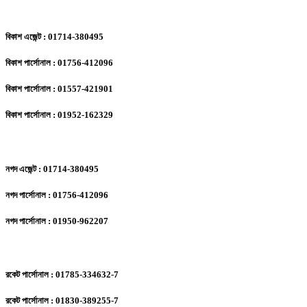
বিকাশ এজেন্ট : 01714-380495
বিকাশ পার্সোনাল : 01756-412096
বিকাশ পার্সোনাল : 01557-421901
বিকাশ পার্সোনাল : 01952-162329
নগদ এজেন্ট : 01714-380495
নগদ পার্সোনাল : 01756-412096
নগদ পার্সোনাল : 01950-962207
রকেট পার্সোনাল : 01785-334632-7
রকেট পার্সোনাল : 01830-389255-7