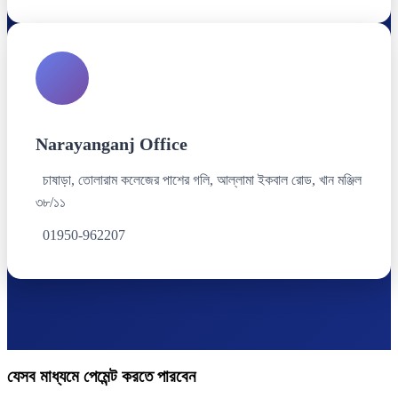
Narayanganj Office
চাষাড়া, তোলারাম কলেজের পাশের গলি, আল্লামা ইকবাল রোড, খান মঞ্জিল
৩৮/১১
01950-962207
যেসব মাধ্যমে পেমেন্ট করতে পারবেন