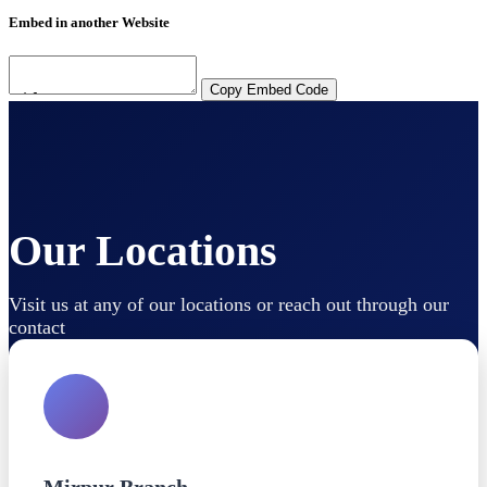
Embed in another Website
Copy Embed Code
Our Locations
Visit us at any of our locations or reach out through our
contact
Mirpur Branch