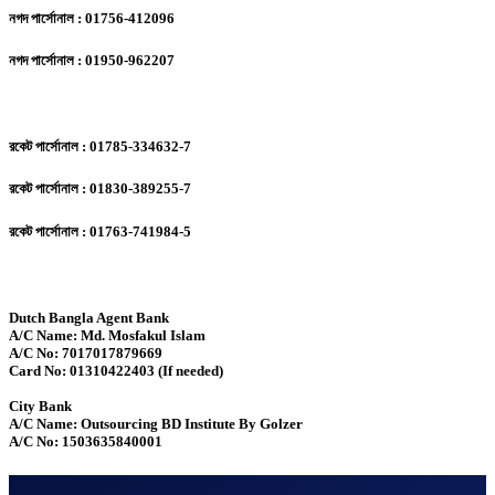
নগদ পার্সোনাল : 01756-412096
নগদ পার্সোনাল : 01950-962207
রকেট পার্সোনাল : 01785-334632-7
রকেট পার্সোনাল : 01830-389255-7
রকেট পার্সোনাল : 01763-741984-5
Dutch Bangla Agent Bank
A/C Name: Md. Mosfakul Islam
A/C No: 7017017879669
Card No: 01310422403 (If needed)
City Bank
A/C Name: Outsourcing BD Institute By Golzer
A/C No: 1503635840001