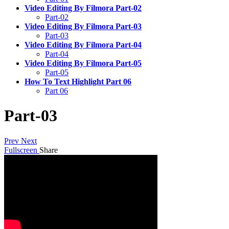
Video Editing By Filmora Part-02
Part-02
Video Editing By Filmora Part-03
Part-03
Video Editing By Filmora Part-04
Part-04
Video Editing By Filmora Part-05
Part-05
How To Text Highlight Part 06
Part 06
Part-03
Prev
Next
Fullscreen
Share