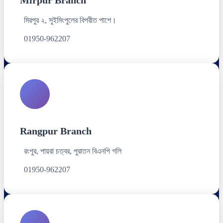
মিরপুর ২, সুইমিংপুলের বিপরীত পাশে।
01950-962207
Rangpur Branch
রংপুর, পায়রা চত্বর, পুরাতন বিএনপি গলি
01950-962207