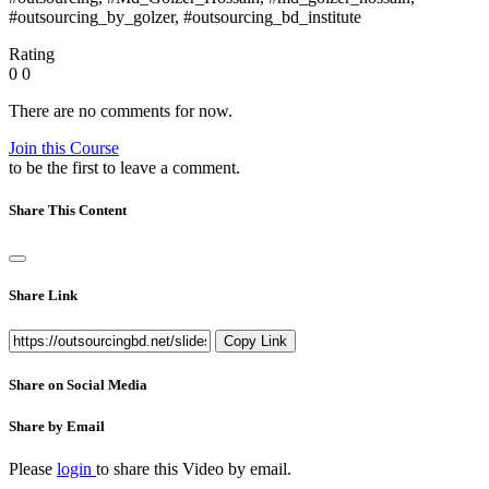
#outsourcing_by_golzer, #outsourcing_bd_institute
Rating
0
0
There are no comments for now.
Join this Course
to be the first to leave a comment.
Share This Content
Share Link
Copy Link
Share on Social Media
Share by Email
Please
login
to share this
Video
by email.