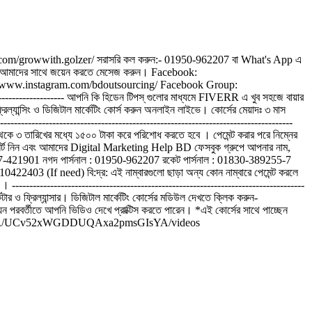
cebook.com/growwith.golzer/ সরাসরি কল করুন:- 01950-962207 বা What's App এ
------- আমাদের সাথে জয়েন করতে মেসেজ করুন। Facebook:
s://www.instagram.com/bdoutsourcing/ Facebook Group:
------------------- আপনি কি হিডেন টিপস্ গুলোর মাধ্যমে FIVERR এ খুব সহজে বায়ার
্যান্সিং ও ডিজিটাল মার্কেটিং কোর্স করুন অনলাইন লাইভে। কোর্সের মেয়াদঃ ৩ মাস
-------------------------------------------------------------------------------
থেকে ৩ তারিখের মধ্যে ১৫০০ টাকা করে পরিশোধ করতে হবে । পেমেন্ট করার পরে নিম্নের
্ক্রিনশর্ট নিন এবং আমাদের Digital Marketing Help BD ফেসবুক গ্রুপে আপনার নাম,
 01557-421901 নগদ পার্সনাল : 01950-962207 রকেট পার্সনাল : 01830-389255-7
If need) বি:দ্র: এই নাম্বারগুলো ছাড়া অন্য কোন নাম্বারে পেমেন্ট করলে
--------------------------------------------------------------------------------
 ও ফ্রিল্যান্সার। ডিজিটাল মার্কেটিং কোর্সের মডিউল দেখতে ক্লিক করুন-
 পরবর্তীতে আপনি ভিডিও দেখে প্রাক্টিস করতে পারেন। *এই কোর্সের সাথে পাচ্ছেন
.youtube.com/.../UCv52xWGDDUQAxa2pmsGIsYA/videos