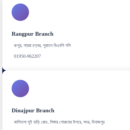
Rangpur Branch
রংপুর, পায়রা চত্বর, পুরাতন বিএনপি গলি
01950-962207
Dinajpur Branch
কালিতলা সুই হাড়ি রোড, সিঙ্গার শোরুমের উপরে, সদর, দিনাজপুর