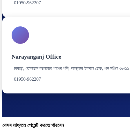
01950-962207
Narayanganj Office
চাষাড়া, তোলারাম কলেজের পাশের গলি, আল্লামা ইকবাল রোড, খান মঞ্জিল ৩৮/১১
01950-962207
যেসব মাধ্যমে পেমেন্ট করতে পারবেন