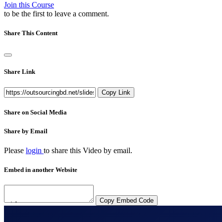
Join this Course
to be the first to leave a comment.
Share This Content
Share Link
Copy Link
Share on Social Media
Share by Email
Please
login
to share this
Video
by email.
Embed in another Website
Copy Embed Code