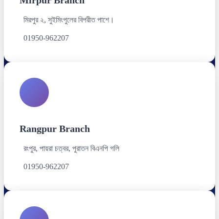
মিরপুর ২, সুইমিংপুলের বিপরীত পাশে।
01950-962207
Rangpur Branch
রংপুর, পায়রা চত্বর, পুরাতন বিএনপি গলি
01950-962207