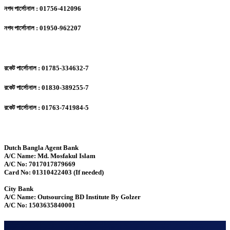
নগদ পার্সোনাল : 01756-412096
নগদ পার্সোনাল : 01950-962207
রকেট পার্সোনাল : 01785-334632-7
রকেট পার্সোনাল : 01830-389255-7
রকেট পার্সোনাল : 01763-741984-5
Dutch Bangla Agent Bank
A/C Name: Md. Mosfakul Islam
A/C No: 7017017879669
Card No: 01310422403 (If needed)
City Bank
A/C Name: Outsourcing BD Institute By Golzer
A/C No: 1503635840001