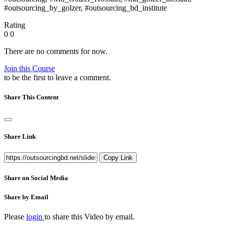
#outsourcing_by_golzer, #outsourcing_bd_institute
Rating
0
0
There are no comments for now.
Join this Course
to be the first to leave a comment.
Share This Content
Share Link
Copy Link
Share on Social Media
Share by Email
Please
login
to share this
Video
by email.