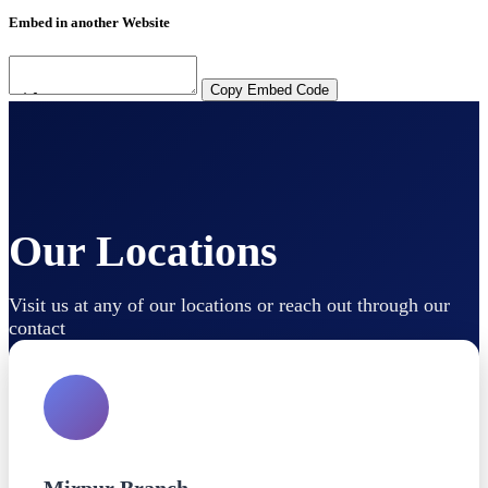
Embed in another Website
Copy Embed Code
Our Locations
Visit us at any of our locations or reach out through our
contact
Mirpur Branch