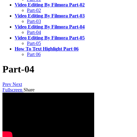
Video Editing By Filmora Part-02
Part-02
Video Editing By Filmora Part-03
Part-03
Video Editing By Filmora Part-04
Part-04
Video Editing By Filmora Part-05
Part-05
How To Text Highlight Part 06
Part 06
Part-04
Prev
Next
Fullscreen
Share