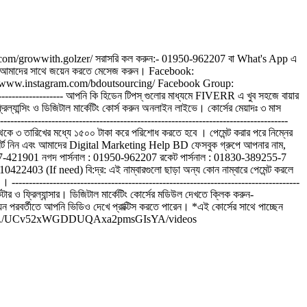
cebook.com/growwith.golzer/ সরাসরি কল করুন:- 01950-962207 বা What's App এ
------- আমাদের সাথে জয়েন করতে মেসেজ করুন। Facebook:
s://www.instagram.com/bdoutsourcing/ Facebook Group:
------------------- আপনি কি হিডেন টিপস্ গুলোর মাধ্যমে FIVERR এ খুব সহজে বায়ার
্যান্সিং ও ডিজিটাল মার্কেটিং কোর্স করুন অনলাইন লাইভে। কোর্সের মেয়াদঃ ৩ মাস
-------------------------------------------------------------------------------
থেকে ৩ তারিখের মধ্যে ১৫০০ টাকা করে পরিশোধ করতে হবে । পেমেন্ট করার পরে নিম্নের
্ক্রিনশর্ট নিন এবং আমাদের Digital Marketing Help BD ফেসবুক গ্রুপে আপনার নাম,
 01557-421901 নগদ পার্সনাল : 01950-962207 রকেট পার্সনাল : 01830-389255-7
If need) বি:দ্র: এই নাম্বারগুলো ছাড়া অন্য কোন নাম্বারে পেমেন্ট করলে
--------------------------------------------------------------------------------
 ও ফ্রিল্যান্সার। ডিজিটাল মার্কেটিং কোর্সের মডিউল দেখতে ক্লিক করুন-
 পরবর্তীতে আপনি ভিডিও দেখে প্রাক্টিস করতে পারেন। *এই কোর্সের সাথে পাচ্ছেন
.youtube.com/.../UCv52xWGDDUQAxa2pmsGIsYA/videos