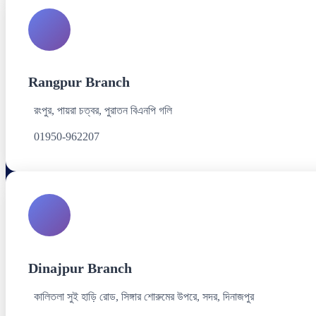
Rangpur Branch
রংপুর, পায়রা চত্বর, পুরাতন বিএনপি গলি
01950-962207
Dinajpur Branch
কালিতলা সুই হাড়ি রোড, সিঙ্গার শোরুমের উপরে, সদর, দিনাজপুর