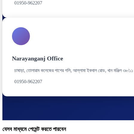
01950-962207
Narayanganj Office
চাষাড়া, তোলারাম কলেজের পাশের গলি, আল্লামা ইকবাল রোড, খান মঞ্জিল ৩৮/১১
01950-962207
যেসব মাধ্যমে পেমেন্ট করতে পারবেন