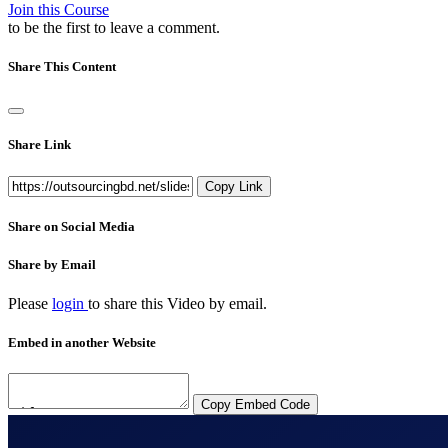
Join this Course
to be the first to leave a comment.
Share This Content
Share Link
Copy Link
Share on Social Media
Share by Email
Please
login
to share this
Video
by email.
Embed in another Website
Copy Embed Code