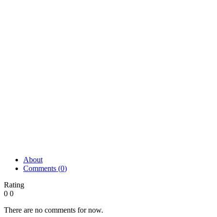
About
Comments (
0
)
Rating
0
0
There are no comments for now.