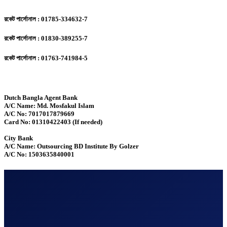
রকেট পার্সোনাল : 01785-334632-7
রকেট পার্সোনাল : 01830-389255-7
রকেট পার্সোনাল : 01763-741984-5
Dutch Bangla Agent Bank
A/C Name: Md. Mosfakul Islam
A/C No: 7017017879669
Card No: 01310422403 (If needed)
City Bank
A/C Name: Outsourcing BD Institute By Golzer
A/C No: 1503635840001