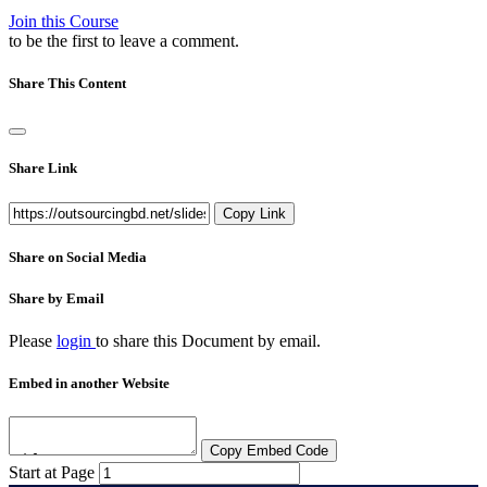
Join this Course
to be the first to leave a comment.
Share This Content
Share Link
Copy Link
Share on Social Media
Share by Email
Please
login
to share this
Document
by email.
Embed in another Website
Copy Embed Code
Start at Page