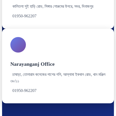
কালিতলা সুই হাড়ি রোড, সিঙ্গার শোরুমের উপরে, সদর, দিনাজপুর
01950-962207
Narayanganj Office
চাষাড়া, তোলারাম কলেজের পাশের গলি, আল্লামা ইকবাল রোড, খান মঞ্জিল
৩৮/১১
01950-962207