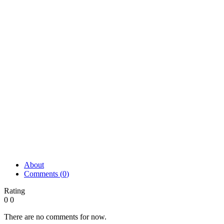
About
Comments (
0
)
Rating
0
0
There are no comments for now.