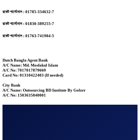
রকেট পার্সোনাল : 01785-334632-7
রকেট পার্সোনাল : 01830-389255-7
রকেট পার্সোনাল : 01763-741984-5
Dutch Bangla Agent Bank
A/C Name: Md. Mosfakul Islam
A/C No: 7017017879669
Card No: 01310422403 (If needed)
City Bank
A/C Name: Outsourcing BD Institute By Golzer
A/C No: 1503635840001