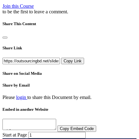
Join this Course
to be the first to leave a comment.
Share This Content
Share Link
Copy Link
Share on Social Media
Share by Email
Please
login
to share this
Document
by email.
Embed in another Website
Copy Embed Code
Start at Page