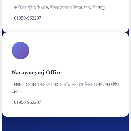
কালিতলা সুই হাড়ি রোড, সিঙ্গার শোরুমের উপরে, সদর, দিনাজপুর
01950-962207
Narayanganj Office
চাষাড়া, তোলারাম কলেজের পাশের গলি, আল্লামা ইকবাল রোড, খান মঞ্জিল
৩৮/১১
01950-962207