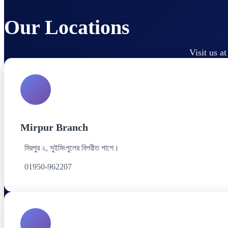
Our Locations
Visit us a
Mirpur Branch
মিরপুর ২, সুইমিংপুলের বিপরীত পাশে।
01950-962207