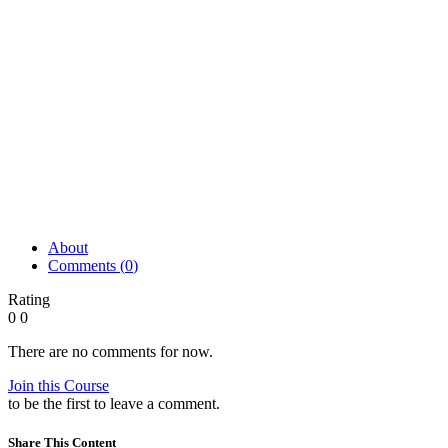
About
Comments (
0
)
Rating
0
0
There are no comments for now.
Join this Course
to be the first to leave a comment.
Share This Content