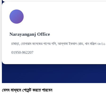
Narayanganj Office
চাষাড়া, তোলারাম কলেজের পাশের গলি, আল্লামা ইকবাল রোড, খান মঞ্জিল ৩৮/১১
01950-962207
যেসব মাধ্যমে পেমেন্ট করতে পারবেন