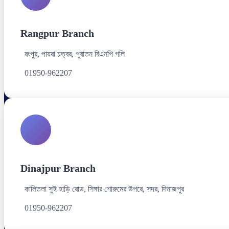
Rangpur Branch
রংপুর, পায়রা চত্বর, পুরাতন বিএনপি গলি
01950-962207
Dinajpur Branch
কালিতলা সুই হাড়ি রোড, সিঙ্গার শোরুমের উপরে, সদর, দিনাজপুর
01950-962207