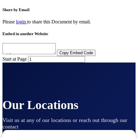
Share by Email
Please
login
to share this
Document
by email.
Embed in another Website
Copy Embed Code
Start at Page
Our Locations
Visit us at any of our locations or reach out through our
contact