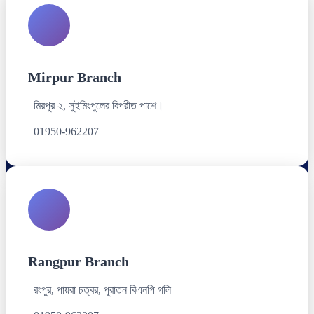
Mirpur Branch
মিরপুর ২, সুইমিংপুলের বিপরীত পাশে।
01950-962207
Rangpur Branch
রংপুর, পায়রা চত্বর, পুরাতন বিএনপি গলি