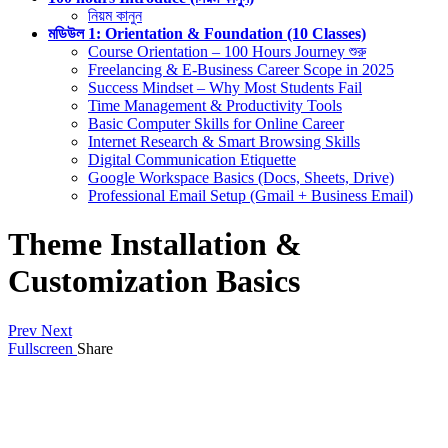
নিয়ম কানুন
মডিউল 1: Orientation & Foundation (10 Classes)
Course Orientation – 100 Hours Journey শুরু
Freelancing & E-Business Career Scope in 2025
Success Mindset – Why Most Students Fail
Time Management & Productivity Tools
Basic Computer Skills for Online Career
Internet Research & Smart Browsing Skills
Digital Communication Etiquette
Google Workspace Basics (Docs, Sheets, Drive)
Professional Email Setup (Gmail + Business Email)
Theme Installation &
Customization Basics
Prev
Next
Fullscreen
Share