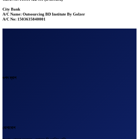
City Bank
A/C Name: Outsourcing BD Institute By Golzer
A/C No: 1503635840001
গুগল ম্যাপ
যোগাযোগ