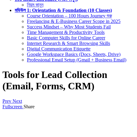
নিয়ম কানুন
মডিউল 1: Orientation & Foundation (10 Classes)
Course Orientation – 100 Hours Journey শুরু
Freelancing & E-Business Career Scope in 2025
Success Mindset – Why Most Students Fail
Time Management & Productivity Tools
Basic Computer Skills for Online Career
Internet Research & Smart Browsing Skills
Digital Communication Etiquette
Google Workspace Basics (Docs, Sheets, Drive)
Professional Email Setup (Gmail + Business Email)
Tools for Lead Collection
(Email, Forms, CRM)
Prev
Next
Fullscreen
Share