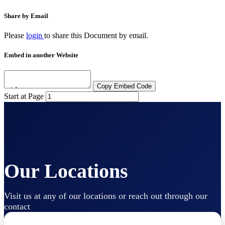
Share by Email
Please
login
to share this
Document
by email.
Embed in another Website
Copy Embed Code
Start at Page
Our Locations
Visit us at any of our locations or reach out through our
contact