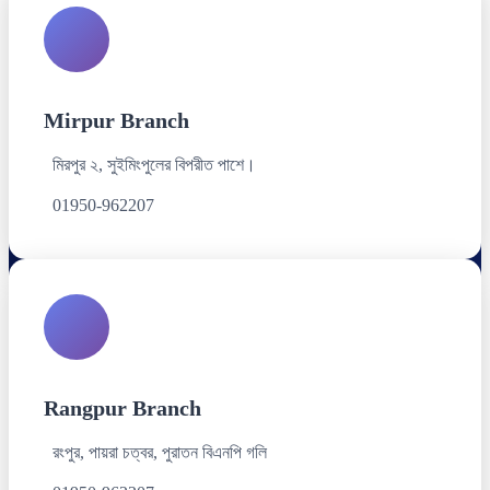
Mirpur Branch
মিরপুর ২, সুইমিংপুলের বিপরীত পাশে।
01950-962207
Rangpur Branch
রংপুর, পায়রা চত্বর, পুরাতন বিএনপি গলি