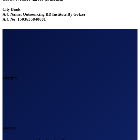
City Bank
A/C Name: Outsourcing BD Institute By Golzer
A/C No: 1503635840001
গুগল ম্যাপ
যোগাযোগ