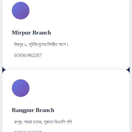
Mirpur Branch
মিরপুর ২, সুইমিংপুলের বিপরীত পাশে।
01950-962207
Rangpur Branch
রংপুর, পায়রা চত্বর, পুরাতন বিএনপি গলি