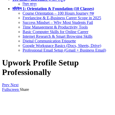
নিয়ম কানুন
মডিউল 1: Orientation & Foundation (10 Classes)
Course Orientation – 100 Hours Journey শুরু
Freelancing & E-Business Career Scope in 2025
Success Mindset – Why Most Students Fail
Time Management & Productivity Tools
Basic Computer Skills for Online Career
Internet Research & Smart Browsing Skills
Digital Communication Etiquette
Google Workspace Basics (Docs, Sheets, Drive)
Professional Email Setup (Gmail + Business Email)
Upwork Profile Setup
Professionally
Prev
Next
Fullscreen
Share