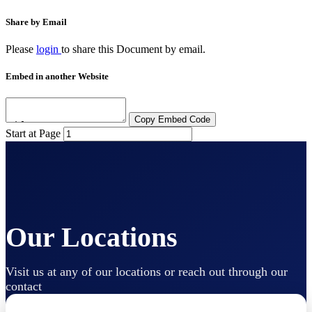
Share by Email
Please
login
to share this
Document
by email.
Embed in another Website
Copy Embed Code
Start at Page
Our Locations
Visit us at any of our locations or reach out through our
contact