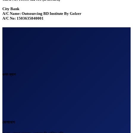
City Bank
A/C Name: Outsourcing BD Institute By Golzer
A/C No: 1503635840001
গুগল ম্যাপ
যোগাযোগ