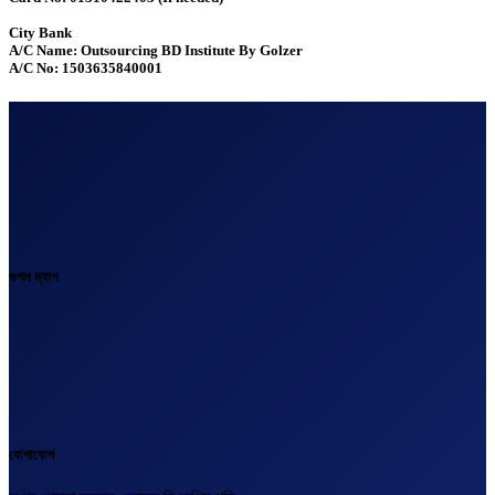
City Bank
A/C Name: Outsourcing BD Institute By Golzer
A/C No: 1503635840001
গুগল ম্যাপ
যোগাযোগ