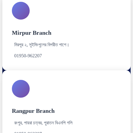
Mirpur Branch
মিরপুর ২, সুইমিংপুলের বিপরীত পাশে।
01950-962207
Rangpur Branch
রংপুর, পায়রা চত্বর, পুরাতন বিএনপি গলি