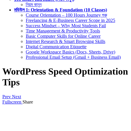
নিয়ম কানুন
মডিউল 1: Orientation & Foundation (10 Classes)
Course Orientation – 100 Hours Journey শুরু
Freelancing & E-Business Career Scope in 2025
Success Mindset – Why Most Students Fail
Time Management & Productivity Tools
Basic Computer Skills for Online Career
Internet Research & Smart Browsing Skills
Digital Communication Etiquette
Google Workspace Basics (Docs, Sheets, Drive)
Professional Email Setup (Gmail + Business Email)
WordPress Speed Optimization
Tips
Prev
Next
Fullscreen
Share