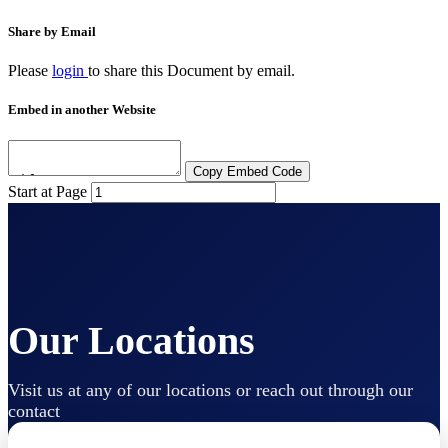
Share by Email
Please
login
to share this
Document
by email.
Embed in another Website
Copy Embed Code
Start at Page
Our Locations
Visit us at any of our locations or reach out through our
contact