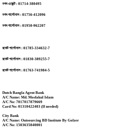
নগদ এজেন্ট : 01714-380495
নগদ পার্সোনাল : 01756-412096
নগদ পার্সোনাল : 01950-962207
রকেট পার্সোনাল : 01785-334632-7
রকেট পার্সোনাল : 01830-389255-7
রকেট পার্সোনাল : 01763-741984-5
Dutch Bangla Agent Bank
A/C Name: Md. Mosfakul Islam
A/C No: 7017017879669
Card No: 01310422403 (If needed)
City Bank
A/C Name: Outsourcing BD Institute By Golzer
A/C No: 1503635840001