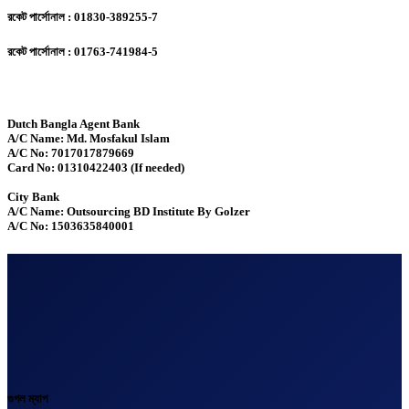
রকেট পার্সোনাল : 01830-389255-7
রকেট পার্সোনাল : 01763-741984-5
Dutch Bangla Agent Bank
A/C Name: Md. Mosfakul Islam
A/C No: 7017017879669
Card No: 01310422403 (If needed)
City Bank
A/C Name: Outsourcing BD Institute By Golzer
A/C No: 1503635840001
গুগল ম্যাপ