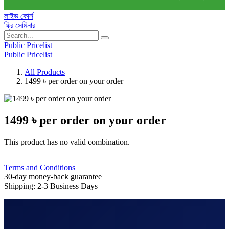
লাইভ কোর্স
ফ্রি সেমিনার
Public Pricelist
Public Pricelist
All Products
1499 ৳ per order on your order
1499 ৳ per order on your order
This product has no valid combination.
Terms and Conditions
30-day money-back guarantee
Shipping: 2-3 Business Days