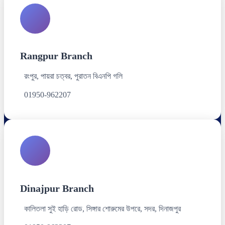
Rangpur Branch
রংপুর, পায়রা চত্বর, পুরাতন বিএনপি গলি
01950-962207
Dinajpur Branch
কালিতলা সুই হাড়ি রোড, সিঙ্গার শোরুমের উপরে, সদর, দিনাজপুর