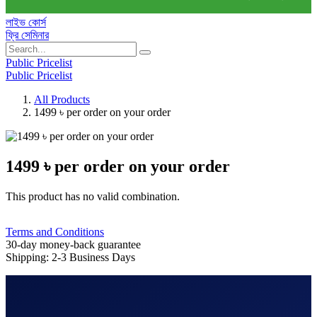
লাইভ কোর্স
ফ্রি সেমিনার
Public Pricelist
Public Pricelist
All Products
1499 ৳ per order on your order
1499 ৳ per order on your order
This product has no valid combination.
Terms and Conditions
30-day money-back guarantee
Shipping: 2-3 Business Days