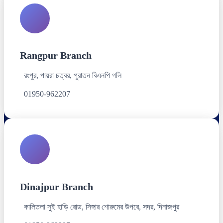
Rangpur Branch
রংপুর, পায়রা চত্বর, পুরাতন বিএনপি গলি
01950-962207
Dinajpur Branch
কালিতলা সুই হাড়ি রোড, সিঙ্গার শোরুমের উপরে, সদর, দিনাজপুর