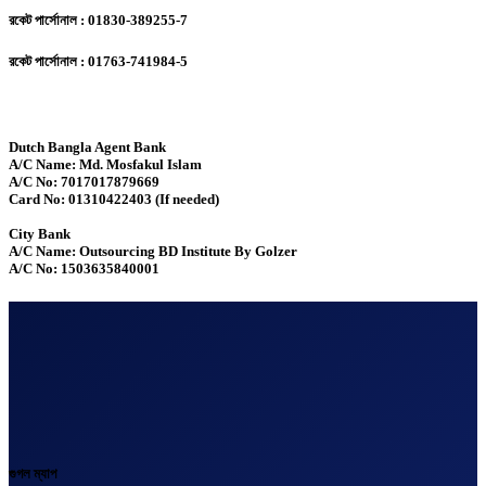
রকেট পার্সোনাল : 01830-389255-7
রকেট পার্সোনাল : 01763-741984-5
Dutch Bangla Agent Bank
A/C Name: Md. Mosfakul Islam
A/C No: 7017017879669
Card No: 01310422403 (If needed)
City Bank
A/C Name: Outsourcing BD Institute By Golzer
A/C No: 1503635840001
গুগল ম্যাপ