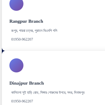
Rangpur Branch
রংপুর, পায়রা চত্বর, পুরাতন বিএনপি গলি
01950-962207
Dinajpur Branch
কালিতলা সুই হাড়ি রোড, সিঙ্গার শোরুমের উপরে, সদর, দিনাজপুর
01950-962207