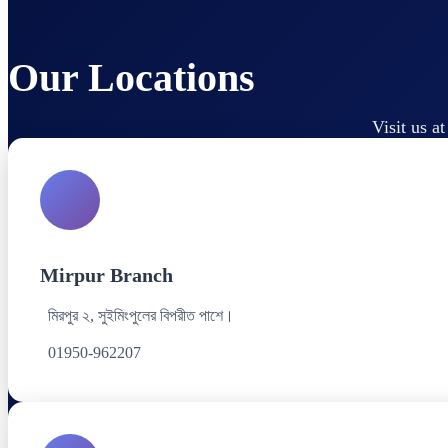
Our Locations
Visit us a
Mirpur Branch
মিরপুর ২, সুইমিংপুলের বিপরীত পাশে।
01950-962207