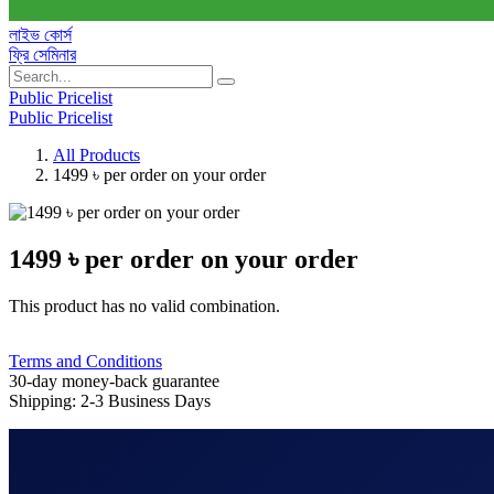
লাইভ কোর্স
ফ্রি সেমিনার
Public Pricelist
Public Pricelist
All Products
1499 ৳ per order on your order
1499 ৳ per order on your order
This product has no valid combination.
Terms and Conditions
30-day money-back guarantee
Shipping: 2-3 Business Days