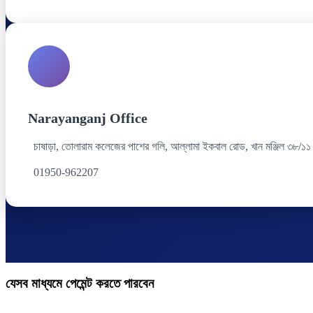
Narayanganj Office
চাষাড়া, তোলারাম কলেজের পাশের গলি, আল্লামা ইকবাল রোড, খান মঞ্জিল ৩৮/১১
01950-962207
যেসব মাধ্যমে পেমেন্ট করতে পারবেন