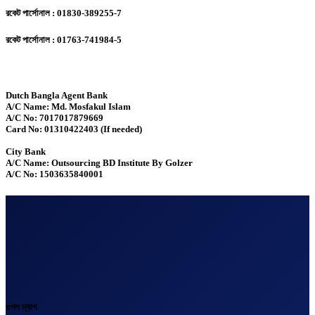
রকেট পার্সোনাল : 01830-389255-7
রকেট পার্সোনাল : 01763-741984-5
Dutch Bangla Agent Bank
A/C Name: Md. Mosfakul Islam
A/C No: 7017017879669
Card No: 01310422403 (If needed)
City Bank
A/C Name: Outsourcing BD Institute By Golzer
A/C No: 1503635840001
গুগল ম্যাপ