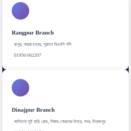
Rangpur Branch
রংপুর, পায়রা চত্বর, পুরাতন বিএনপি গলি
01950-962207
Dinajpur Branch
কালিতলা সুই হাড়ি রোড, সিঙ্গার শোরুমের উপরে, সদর, দিনাজপুর