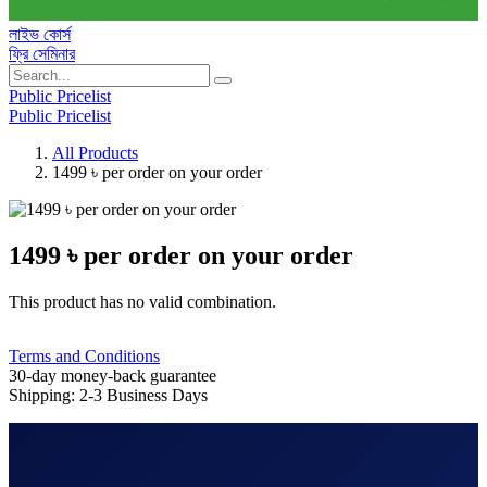
লাইভ কোর্স
ফ্রি সেমিনার
Public Pricelist
Public Pricelist
All Products
1499 ৳ per order on your order
1499 ৳ per order on your order
This product has no valid combination.
Terms and Conditions
30-day money-back guarantee
Shipping: 2-3 Business Days