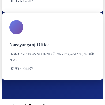
01950-962207
Narayanganj Office
চাষাড়া, তোলারাম কলেজের পাশের গলি, আল্লামা ইকবাল রোড, খান মঞ্জিল
৩৮/১১
01950-962207