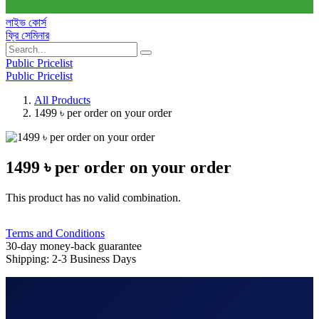
লাইভ কোর্স
ফ্রি সেমিনার
Public Pricelist
Public Pricelist
All Products
1499 ৳ per order on your order
1499 ৳ per order on your order
This product has no valid combination.
Terms and Conditions
30-day money-back guarantee
Shipping: 2-3 Business Days