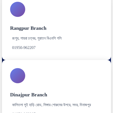
Rangpur Branch
রংপুর, পায়রা চত্বর, পুরাতন বিএনপি গলি
01950-962207
Dinajpur Branch
কালিতলা সুই হাড়ি রোড, সিঙ্গার শোরুমের উপরে, সদর, দিনাজপুর