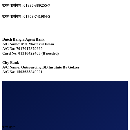
রকেট পার্সোনাল : 01830-389255-7
রকেট পার্সোনাল : 01763-741984-5
Dutch Bangla Agent Bank
A/C Name: Md. Mosfakul Islam
A/C No: 7017017879669
Card No: 01310422403 (If needed)
City Bank
A/C Name: Outsourcing BD Institute By Golzer
A/C No: 1503635840001
গুগল ম্যাপ