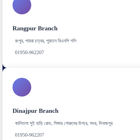
Rangpur Branch
রংপুর, পায়রা চত্বর, পুরাতন বিএনপি গলি
01950-962207
Dinajpur Branch
কালিতলা সুই হাড়ি রোড, সিঙ্গার শোরুমের উপরে, সদর, দিনাজপুর
01950-962207