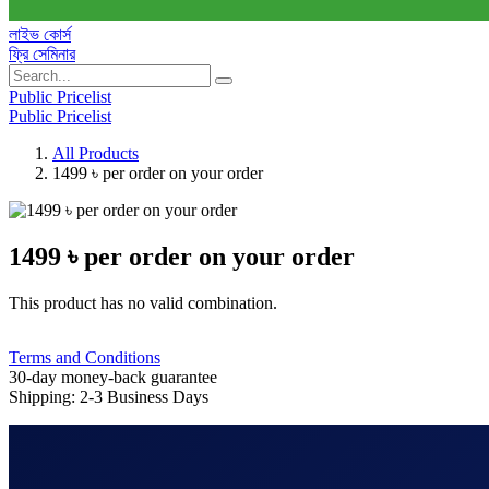
লাইভ কোর্স
ফ্রি সেমিনার
Public Pricelist
Public Pricelist
All Products
1499 ৳ per order on your order
1499 ৳ per order on your order
This product has no valid combination.
Terms and Conditions
30-day money-back guarantee
Shipping: 2-3 Business Days