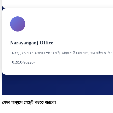
Narayanganj Office
চাষাড়া, তোলারাম কলেজের পাশের গলি, আল্লামা ইকবাল রোড, খান মঞ্জিল ৩৮/১১
01950-962207
যেসব মাধ্যমে পেমেন্ট করতে পারবেন