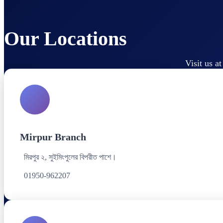
Our Locations
Visit us a
Mirpur Branch
মিরপুর ২, সুইমিংপুলের বিপরীত পাশে।
01950-962207