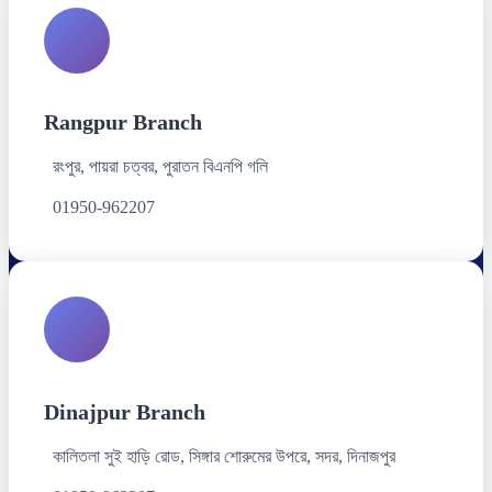
Rangpur Branch
রংপুর, পায়রা চত্বর, পুরাতন বিএনপি গলি
01950-962207
Dinajpur Branch
কালিতলা সুই হাড়ি রোড, সিঙ্গার শোরুমের উপরে, সদর, দিনাজপুর