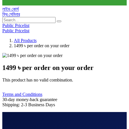
লাইভ কোর্স
ফ্রি সেমিনার
Public Pricelist
Public Pricelist
All Products
1499 ৳ per order on your order
1499 ৳ per order on your order
This product has no valid combination.
Terms and Conditions
30-day money-back guarantee
Shipping: 2-3 Business Days