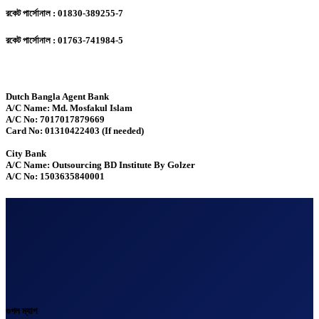
রকেট পার্সোনাল : 01830-389255-7
রকেট পার্সোনাল : 01763-741984-5
Dutch Bangla Agent Bank
A/C Name: Md. Mosfakul Islam
A/C No: 7017017879669
Card No: 01310422403 (If needed)
City Bank
A/C Name: Outsourcing BD Institute By Golzer
A/C No: 1503635840001
গুগল ম্যাপ