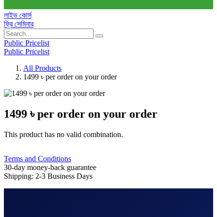
লাইভ কোর্স
ফ্রি সেমিনার
Public Pricelist
Public Pricelist
All Products
1499 ৳ per order on your order
1499 ৳ per order on your order
This product has no valid combination.
Terms and Conditions
30-day money-back guarantee
Shipping: 2-3 Business Days