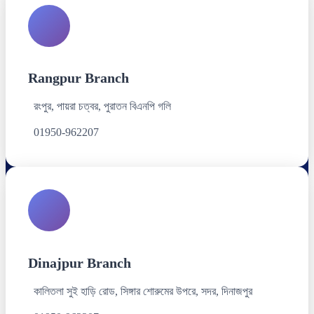
Rangpur Branch
রংপুর, পায়রা চত্বর, পুরাতন বিএনপি গলি
01950-962207
Dinajpur Branch
কালিতলা সুই হাড়ি রোড, সিঙ্গার শোরুমের উপরে, সদর, দিনাজপুর