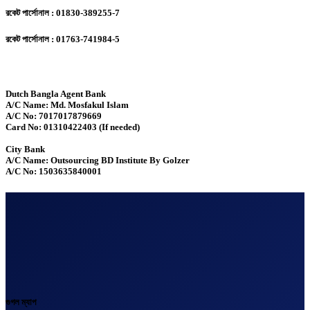
রকেট পার্সোনাল : 01830-389255-7
রকেট পার্সোনাল : 01763-741984-5
Dutch Bangla Agent Bank
A/C Name: Md. Mosfakul Islam
A/C No: 7017017879669
Card No: 01310422403 (If needed)
City Bank
A/C Name: Outsourcing BD Institute By Golzer
A/C No: 1503635840001
গুগল ম্যাপ