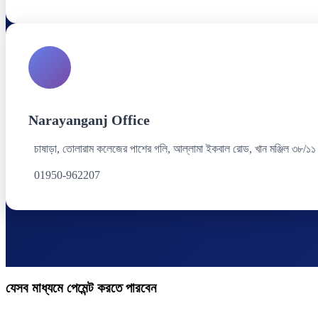
Narayanganj Office
চাষাড়া, তোলারাম কলেজের পাশের গলি, আল্লামা ইকবাল রোড, খান মঞ্জিল ৩৮/১১
01950-962207
যেসব মাধ্যমে পেমেন্ট করতে পারবেন