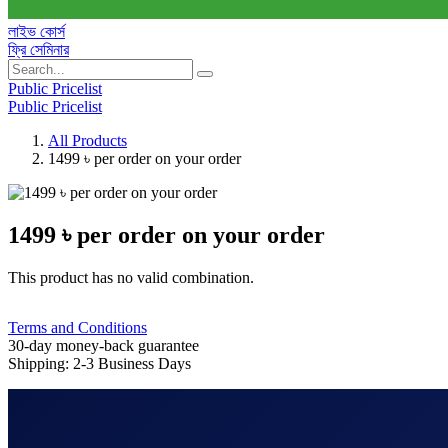
লাইভ কোর্স
ফ্রি সেমিনার
Public Pricelist
Public Pricelist
All Products
1499 ৳ per order on your order
1499 ৳ per order on your order
This product has no valid combination.
Terms and Conditions
30-day money-back guarantee
Shipping: 2-3 Business Days