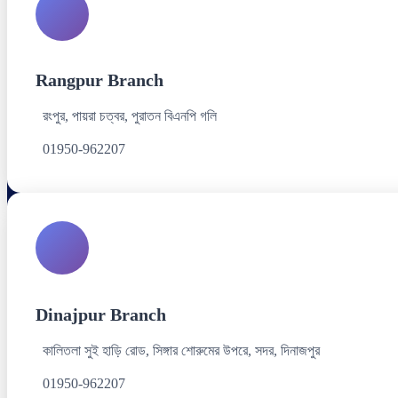
Rangpur Branch
রংপুর, পায়রা চত্বর, পুরাতন বিএনপি গলি
01950-962207
Dinajpur Branch
কালিতলা সুই হাড়ি রোড, সিঙ্গার শোরুমের উপরে, সদর, দিনাজপুর
01950-962207