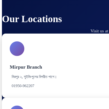
Our Locations
Visit us a
Mirpur Branch
মিরপুর ২, সুইমিংপুলের বিপরীত পাশে।
01950-962207