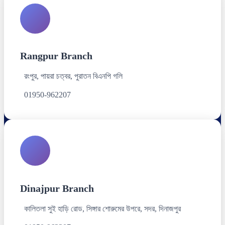
Rangpur Branch
রংপুর, পায়রা চত্বর, পুরাতন বিএনপি গলি
01950-962207
Dinajpur Branch
কালিতলা সুই হাড়ি রোড, সিঙ্গার শোরুমের উপরে, সদর, দিনাজপুর