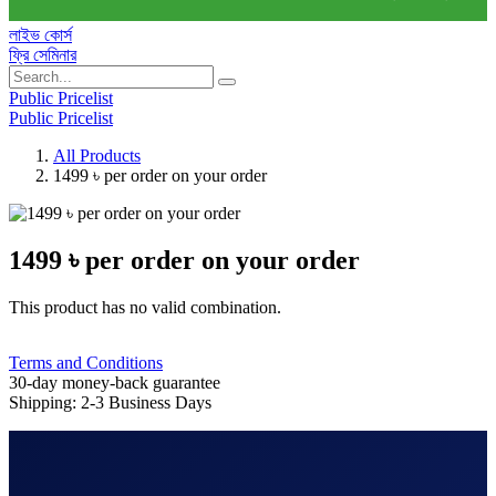
লাইভ কোর্স
ফ্রি সেমিনার
Public Pricelist
Public Pricelist
All Products
1499 ৳ per order on your order
1499 ৳ per order on your order
This product has no valid combination.
Terms and Conditions
30-day money-back guarantee
Shipping: 2-3 Business Days