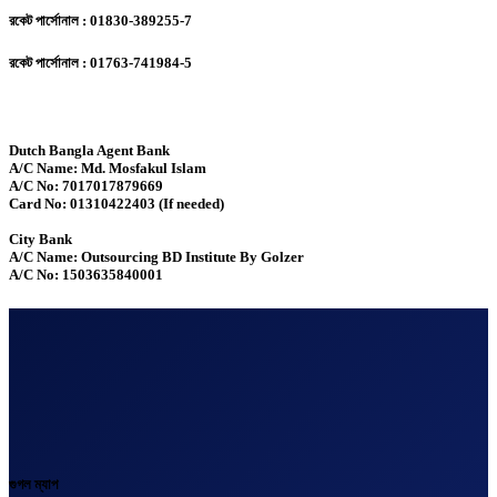
রকেট পার্সোনাল : 01830-389255-7
রকেট পার্সোনাল : 01763-741984-5
Dutch Bangla Agent Bank
A/C Name: Md. Mosfakul Islam
A/C No: 7017017879669
Card No: 01310422403 (If needed)
City Bank
A/C Name: Outsourcing BD Institute By Golzer
A/C No: 1503635840001
গুগল ম্যাপ