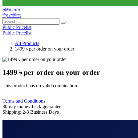
লাইভ কোর্স
ফ্রি সেমিনার
Public Pricelist
Public Pricelist
All Products
1499 ৳ per order on your order
1499 ৳ per order on your order
This product has no valid combination.
Terms and Conditions
30-day money-back guarantee
Shipping: 2-3 Business Days