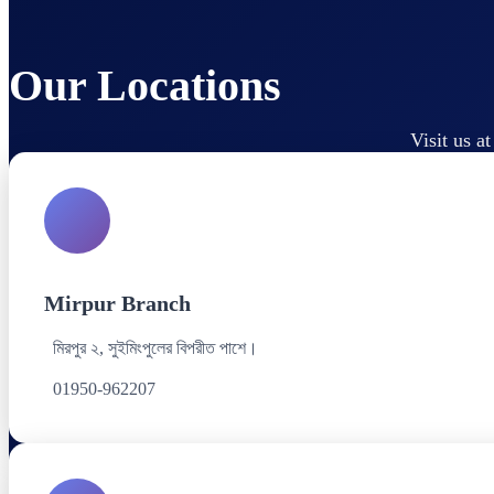
Our Locations
Visit us a
Mirpur Branch
মিরপুর ২, সুইমিংপুলের বিপরীত পাশে।
01950-962207