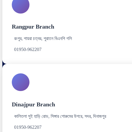
Rangpur Branch
রংপুর, পায়রা চত্বর, পুরাতন বিএনপি গলি
01950-962207
Dinajpur Branch
কালিতলা সুই হাড়ি রোড, সিঙ্গার শোরুমের উপরে, সদর, দিনাজপুর
01950-962207