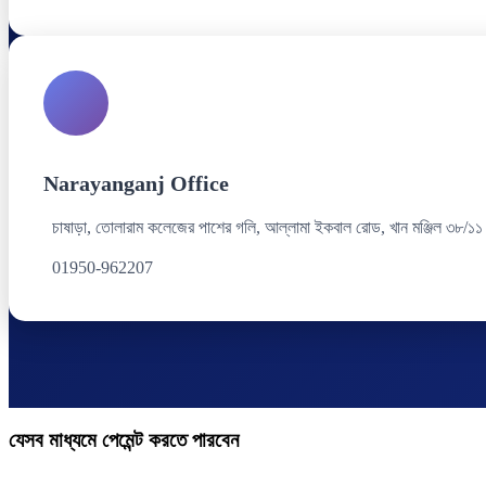
Narayanganj Office
চাষাড়া, তোলারাম কলেজের পাশের গলি, আল্লামা ইকবাল রোড, খান মঞ্জিল ৩৮/১১
01950-962207
যেসব মাধ্যমে পেমেন্ট করতে পারবেন