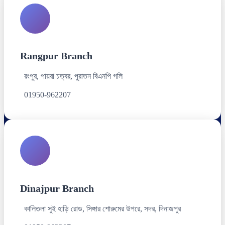
Rangpur Branch
রংপুর, পায়রা চত্বর, পুরাতন বিএনপি গলি
01950-962207
Dinajpur Branch
কালিতলা সুই হাড়ি রোড, সিঙ্গার শোরুমের উপরে, সদর, দিনাজপুর