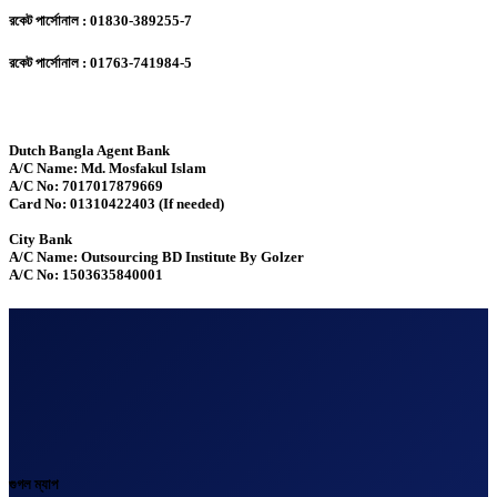
রকেট পার্সোনাল : 01830-389255-7
রকেট পার্সোনাল : 01763-741984-5
Dutch Bangla Agent Bank
A/C Name: Md. Mosfakul Islam
A/C No: 7017017879669
Card No: 01310422403 (If needed)
City Bank
A/C Name: Outsourcing BD Institute By Golzer
A/C No: 1503635840001
গুগল ম্যাপ