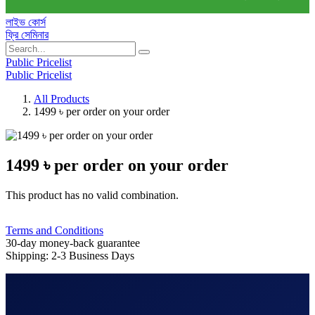
লাইভ কোর্স
ফ্রি সেমিনার
Public Pricelist
Public Pricelist
All Products
1499 ৳ per order on your order
1499 ৳ per order on your order
This product has no valid combination.
Terms and Conditions
30-day money-back guarantee
Shipping: 2-3 Business Days