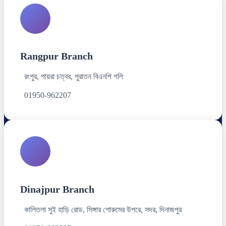
Rangpur Branch
রংপুর, পায়রা চত্বর, পুরাতন বিএনপি গলি
01950-962207
Dinajpur Branch
কালিতলা সুই হাড়ি রোড, সিঙ্গার শোরুমের উপরে, সদর, দিনাজপুর