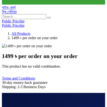
লাইভ কোর্স
ফ্রি সেমিনার
Public Pricelist
Public Pricelist
All Products
1499 ৳ per order on your order
1499 ৳ per order on your order
This product has no valid combination.
Terms and Conditions
30-day money-back guarantee
Shipping: 2-3 Business Days