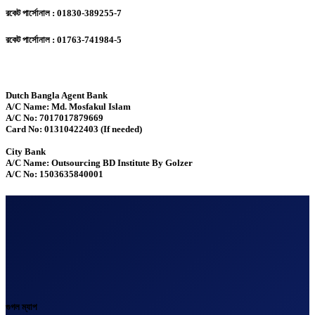
রকেট পার্সোনাল : 01830-389255-7
রকেট পার্সোনাল : 01763-741984-5
Dutch Bangla Agent Bank
A/C Name: Md. Mosfakul Islam
A/C No: 7017017879669
Card No: 01310422403 (If needed)
City Bank
A/C Name: Outsourcing BD Institute By Golzer
A/C No: 1503635840001
গুগল ম্যাপ