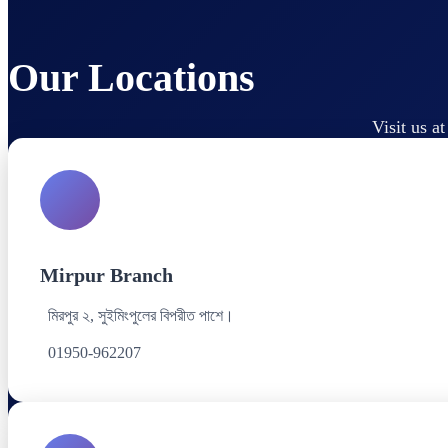
Our Locations
Visit us a
Mirpur Branch
মিরপুর ২, সুইমিংপুলের বিপরীত পাশে।
01950-962207