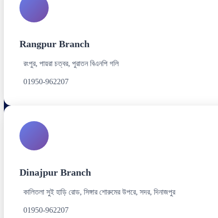
Rangpur Branch
রংপুর, পায়রা চত্বর, পুরাতন বিএনপি গলি
01950-962207
Dinajpur Branch
কালিতলা সুই হাড়ি রোড, সিঙ্গার শোরুমের উপরে, সদর, দিনাজপুর
01950-962207