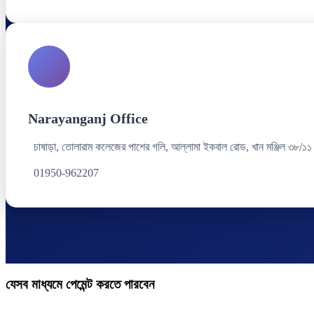
Narayanganj Office
চাষাড়া, তোলারাম কলেজের পাশের গলি, আল্লামা ইকবাল রোড, খান মঞ্জিল ৩৮/১১
01950-962207
যেসব মাধ্যমে পেমেন্ট করতে পারবেন