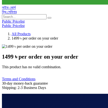
লাইভ কোর্স
ফ্রি সেমিনার
Public Pricelist
Public Pricelist
All Products
1499 ৳ per order on your order
1499 ৳ per order on your order
This product has no valid combination.
Terms and Conditions
30-day money-back guarantee
Shipping: 2-3 Business Days