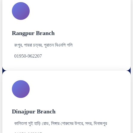
Rangpur Branch
রংপুর, পায়রা চত্বর, পুরাতন বিএনপি গলি
01950-962207
Dinajpur Branch
কালিতলা সুই হাড়ি রোড, সিঙ্গার শোরুমের উপরে, সদর, দিনাজপুর