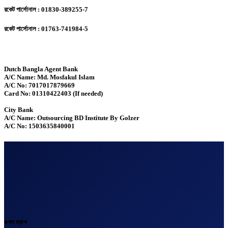
রকেট পার্সোনাল : 01830-389255-7
রকেট পার্সোনাল : 01763-741984-5
Dutch Bangla Agent Bank
A/C Name: Md. Mosfakul Islam
A/C No: 7017017879669
Card No: 01310422403 (If needed)
City Bank
A/C Name: Outsourcing BD Institute By Golzer
A/C No: 1503635840001
গুগল ম্যাপ