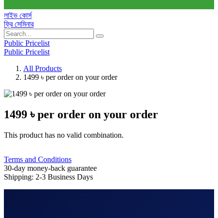
লাইভ কোর্স
ফ্রি সেমিনার
Public Pricelist
Public Pricelist
All Products
1499 ৳ per order on your order
1499 ৳ per order on your order
This product has no valid combination.
Terms and Conditions
30-day money-back guarantee
Shipping: 2-3 Business Days