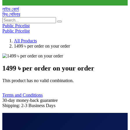
লাইভ কোর্স
ফ্রি সেমিনার
Public Pricelist
Public Pricelist
All Products
1499 ৳ per order on your order
1499 ৳ per order on your order
This product has no valid combination.
Terms and Conditions
30-day money-back guarantee
Shipping: 2-3 Business Days