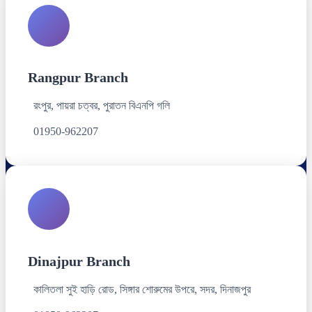
Rangpur Branch
রংপুর, পায়রা চত্বর, পুরাতন বিএনপি গলি
01950-962207
Dinajpur Branch
কালিতলা সুই হাড়ি রোড, সিঙ্গার শোরুমের উপরে, সদর, দিনাজপুর