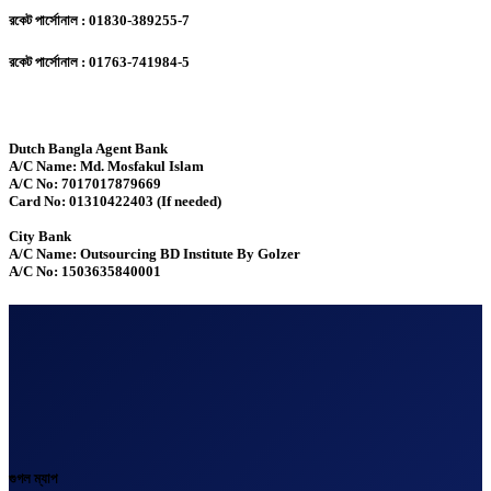
রকেট পার্সোনাল : 01830-389255-7
রকেট পার্সোনাল : 01763-741984-5
Dutch Bangla Agent Bank
A/C Name: Md. Mosfakul Islam
A/C No: 7017017879669
Card No: 01310422403 (If needed)
City Bank
A/C Name: Outsourcing BD Institute By Golzer
A/C No: 1503635840001
গুগল ম্যাপ