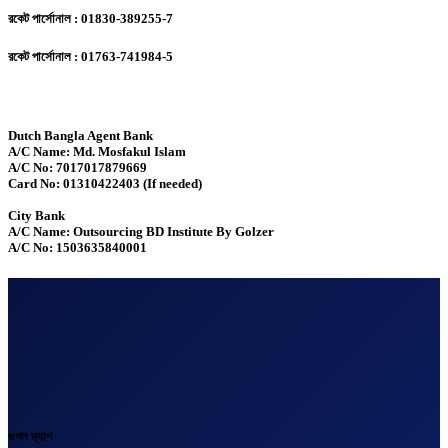
রকেট পার্সোনাল : 01830-389255-7
রকেট পার্সোনাল : 01763-741984-5
Dutch Bangla Agent Bank
A/C Name: Md. Mosfakul Islam
A/C No: 7017017879669
Card No: 01310422403 (If needed)
City Bank
A/C Name: Outsourcing BD Institute By Golzer
A/C No: 1503635840001
গুগল ম্যাপ