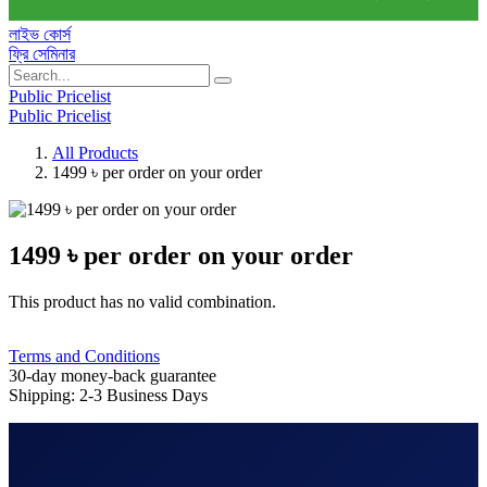
লাইভ কোর্স
ফ্রি সেমিনার
Public Pricelist
Public Pricelist
All Products
1499 ৳ per order on your order
1499 ৳ per order on your order
This product has no valid combination.
Terms and Conditions
30-day money-back guarantee
Shipping: 2-3 Business Days