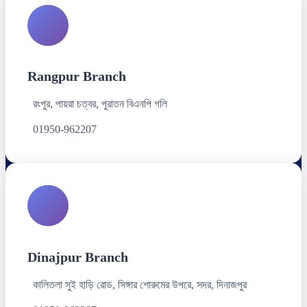
Rangpur Branch
রংপুর, পায়রা চত্বর, পুরাতন বিএনপি গলি
01950-962207
Dinajpur Branch
কালিতলা সুই হাড়ি রোড, সিঙ্গার শোরুমের উপরে, সদর, দিনাজপুর