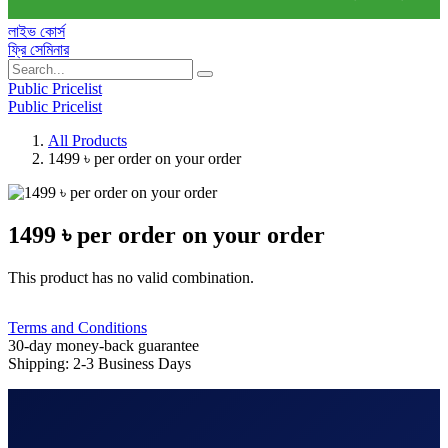
লাইভ কোর্স
ফ্রি সেমিনার
Public Pricelist
Public Pricelist
All Products
1499 ৳ per order on your order
1499 ৳ per order on your order
This product has no valid combination.
Terms and Conditions
30-day money-back guarantee
Shipping: 2-3 Business Days