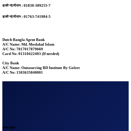
রকেট পার্সোনাল : 01830-389255-7
রকেট পার্সোনাল : 01763-741984-5
Dutch Bangla Agent Bank
A/C Name: Md. Mosfakul Islam
A/C No: 7017017879669
Card No: 01310422403 (If needed)
City Bank
A/C Name: Outsourcing BD Institute By Golzer
A/C No: 1503635840001
গুগল ম্যাপ