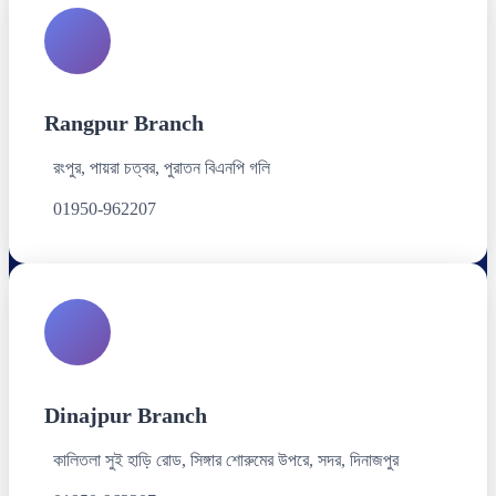
Rangpur Branch
রংপুর, পায়রা চত্বর, পুরাতন বিএনপি গলি
01950-962207
Dinajpur Branch
কালিতলা সুই হাড়ি রোড, সিঙ্গার শোরুমের উপরে, সদর, দিনাজপুর