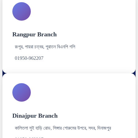
Rangpur Branch
রংপুর, পায়রা চত্বর, পুরাতন বিএনপি গলি
01950-962207
Dinajpur Branch
কালিতলা সুই হাড়ি রোড, সিঙ্গার শোরুমের উপরে, সদর, দিনাজপুর