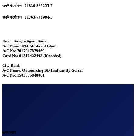
রকেট পার্সোনাল : 01830-389255-7
রকেট পার্সোনাল : 01763-741984-5
Dutch Bangla Agent Bank
A/C Name: Md. Mosfakul Islam
A/C No: 7017017879669
Card No: 01310422403 (If needed)
City Bank
A/C Name: Outsourcing BD Institute By Golzer
A/C No: 1503635840001
গুগল ম্যাপ