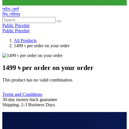
লাইভ কোর্স
ফ্রি সেমিনার
Public Pricelist
Public Pricelist
All Products
1499 ৳ per order on your order
1499 ৳ per order on your order
This product has no valid combination.
Terms and Conditions
30-day money-back guarantee
Shipping: 2-3 Business Days