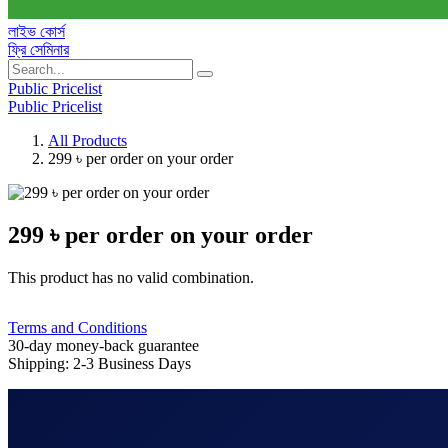
লাইভ কোর্স
ফ্রি সেমিনার
Public Pricelist
Public Pricelist
All Products
299 ৳ per order on your order
299 ৳ per order on your order
This product has no valid combination.
Terms and Conditions
30-day money-back guarantee
Shipping: 2-3 Business Days