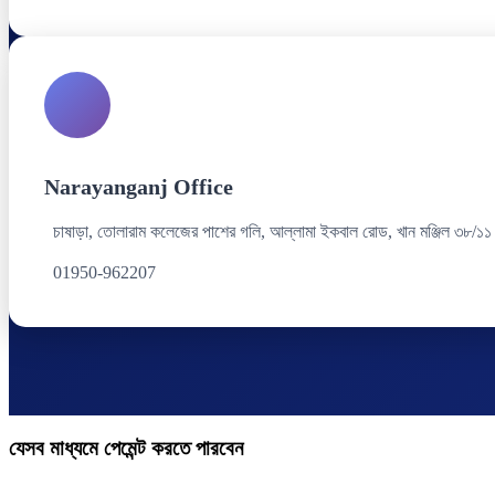
Narayanganj Office
চাষাড়া, তোলারাম কলেজের পাশের গলি, আল্লামা ইকবাল রোড, খান মঞ্জিল ৩৮/১১
01950-962207
যেসব মাধ্যমে পেমেন্ট করতে পারবেন