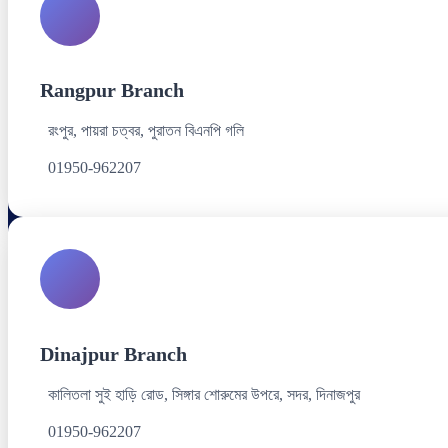
Rangpur Branch
রংপুর, পায়রা চত্বর, পুরাতন বিএনপি গলি
01950-962207
Dinajpur Branch
কালিতলা সুই হাড়ি রোড, সিঙ্গার শোরুমের উপরে, সদর, দিনাজপুর
01950-962207