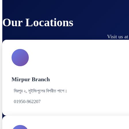
Our Locations
Visit us a
Mirpur Branch
মিরপুর ২, সুইমিংপুলের বিপরীত পাশে।
01950-962207